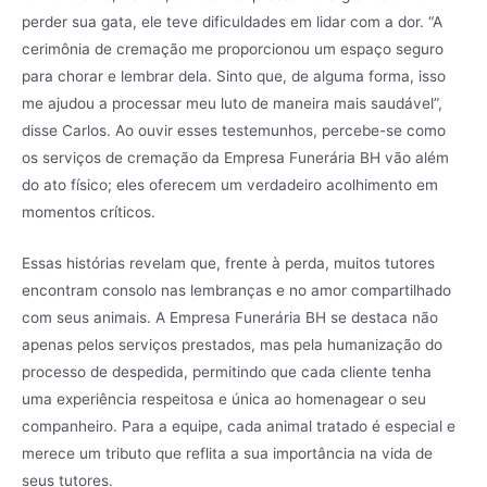
perder sua gata, ele teve dificuldades em lidar com a dor. “A
cerimônia de cremação me proporcionou um espaço seguro
para chorar e lembrar dela. Sinto que, de alguma forma, isso
me ajudou a processar meu luto de maneira mais saudável”,
disse Carlos. Ao ouvir esses testemunhos, percebe-se como
os serviços de cremação da Empresa Funerária BH vão além
do ato físico; eles oferecem um verdadeiro acolhimento em
momentos críticos.
Essas histórias revelam que, frente à perda, muitos tutores
encontram consolo nas lembranças e no amor compartilhado
com seus animais. A Empresa Funerária BH se destaca não
apenas pelos serviços prestados, mas pela humanização do
processo de despedida, permitindo que cada cliente tenha
uma experiência respeitosa e única ao homenagear o seu
companheiro. Para a equipe, cada animal tratado é especial e
merece um tributo que reflita a sua importância na vida de
seus tutores.