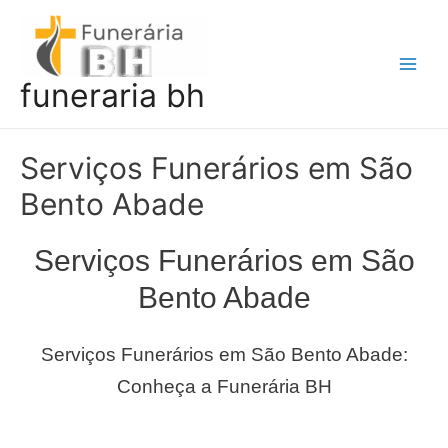
Ir
para
o
Main
funeraria bh
conteúdo
Men
Serviços Funerários em São
Bento Abade
Serviços Funerários em São
Bento Abade
Serviços Funerários em São Bento Abade:
Conheça a Funerária BH