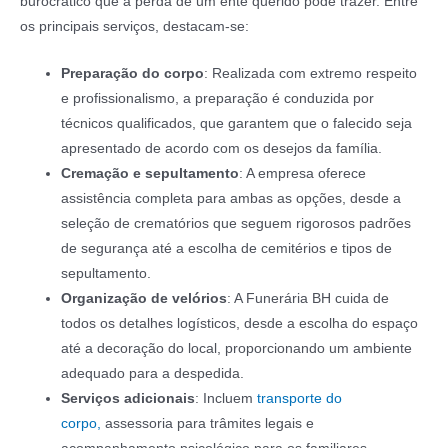
burocrático que a perda de um ente querido pode trazer. Entre
os principais serviços, destacam-se:
Preparação do corpo
: Realizada com extremo respeito
e profissionalismo, a preparação é conduzida por
técnicos qualificados, que garantem que o falecido seja
apresentado de acordo com os desejos da família.
Cremação e sepultamento
: A empresa oferece
assistência completa para ambas as opções, desde a
seleção de crematórios que seguem rigorosos padrões
de segurança até a escolha de cemitérios e tipos de
sepultamento.
Organização de velórios
: A Funerária BH cuida de
todos os detalhes logísticos, desde a escolha do espaço
até a decoração do local, proporcionando um ambiente
adequado para a despedida.
Serviços adicionais
: Incluem
transporte do
corpo,
assessoria para trâmites legais e