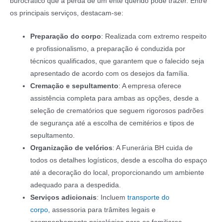
burocrático que a perda de um ente querido pode trazer. Entre
os principais serviços, destacam-se:
Preparação do corpo
: Realizada com extremo respeito
e profissionalismo, a preparação é conduzida por
técnicos qualificados, que garantem que o falecido seja
apresentado de acordo com os desejos da família.
Cremação e sepultamento
: A empresa oferece
assistência completa para ambas as opções, desde a
seleção de crematórios que seguem rigorosos padrões
de segurança até a escolha de cemitérios e tipos de
sepultamento.
Organização de velórios
: A Funerária BH cuida de
todos os detalhes logísticos, desde a escolha do espaço
até a decoração do local, proporcionando um ambiente
adequado para a despedida.
Serviços adicionais
: Incluem
transporte do
corpo,
assessoria para trâmites legais e