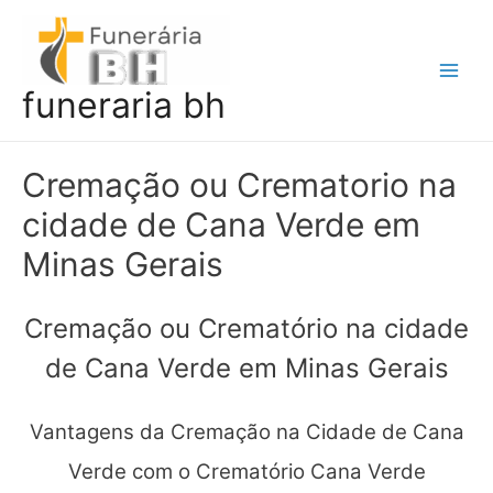
Ir
para
o
Main
funeraria bh
conteúdo
Men
Cremação ou Crematorio na
cidade de Cana Verde em
Minas Gerais
Cremação ou Crematório na cidade
de Cana Verde em Minas Gerais
Vantagens da Cremação na Cidade de Cana
Verde com o Crematório Cana Verde