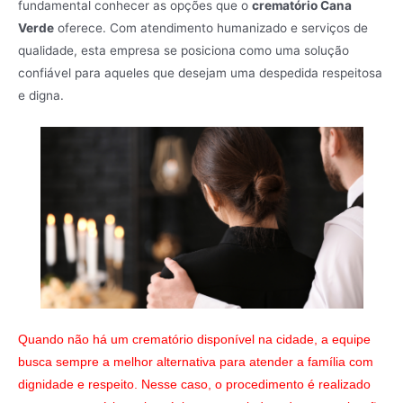
fundamental conhecer as opções que o
crematório Cana
Verde
oferece. Com atendimento humanizado e serviços de
qualidade, esta empresa se posiciona como uma solução
confiável para aqueles que desejam uma despedida respeitosa
e digna.
Quando não há um crematório disponível na cidade, a equipe
busca sempre a melhor alternativa para atender a família com
dignidade e respeito. Nesse caso, o procedimento é realizado