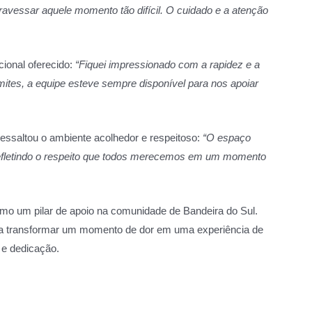
travessar aquele momento tão difícil. O cuidado e a atenção
cional oferecido:
“Fiquei impressionado com a rapidez e a
âmites, a equipe esteve sempre disponível para nos apoiar
ressaltou o ambiente acolhedor e respeitoso:
“O espaço
 refletindo o respeito que todos merecemos em um momento
mo um pilar de apoio na comunidade de Bandeira do Sul.
sca transformar um momento de dor em uma experiência de
e dedicação.