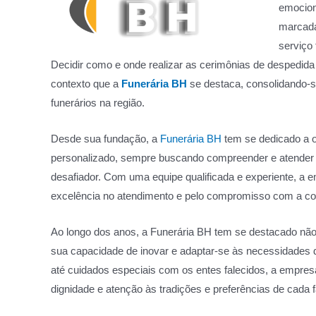
emocion
marcada 
serviço 
Decidir como e onde realizar as cerimônias de despedida
contexto que a
Funerária BH
se destaca, consolidando-s
funerários na região.
Desde sua fundação, a
Funerária BH
tem se dedicado a o
personalizado, sempre buscando compreender e atender à
desafiador. Com uma equipe qualificada e experiente, a e
excelência no atendimento e pelo compromisso com a co
Ao longo dos anos, a Funerária BH tem se destacado nã
sua capacidade de inovar e adaptar-se às necessidades 
até cuidados especiais com os entes falecidos, a empresa
dignidade e atenção às tradições e preferências de cada f