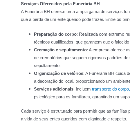
Serviços Oferecidos pela Funerária BH
A Funerária BH oferece uma ampla gama de serviços funer
que a perda de um ente querido pode trazer. Entre os pri
Preparação do corpo
: Realizada com extremo res
técnicos qualificados, que garantem que o falecid
Cremação e sepultamento
: A empresa oferece a
de crematórios que seguem rigorosos padrões de s
sepultamento.
Organização de velórios
: A Funerária BH cuida d
a decoração do local, proporcionando um ambient
Serviços adicionais
: Incluem
transporte do corpo,
psicológico para os familiares, garantindo um sup
Cada serviço é estruturado para permitir que as família
a vida de seus entes queridos com dignidade e respeito.