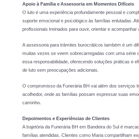
Apoio à Família e Assessoria em Momentos Difíceis
O luto é uma experiência profundamente pessoal e compl
suporte emocional e psicológico às famílias enlutadas. Al
profissionais treinados para ouvir, orientar e acompanhar 
A assessoria para trâmites burocráticos também é um dife
muitas vezes se veem sobrecarregadas com uma série de
essa responsabilidade, oferecendo soluções práticas e e
de luto sem preocupações adicionais.
O compromisso da Funerária BH vai além dos serviços t
acolhedor, onde as famílias possam expressar suas emo
caminho.
Depoimentos e Experiências de Clientes
A trajetória da Funerária BH em Bandeira do Sul é marcad
famílias atendidas. Clientes como Maria compartilham ex