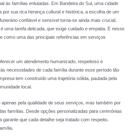
al às famílias enlutadas. Em Bandeira do Sul, uma cidade
por sua rica herança cultural e histórica, a escolha de um
funerário confiável e sensível torna-se ainda mais crucial.
 é uma tarefa delicada, que exige cuidado e empatia. É nesse
e como uma das principais referências em serviços
ferecer um atendimento humanizado, respeitoso e
s necessidades de cada família durante esse período tão
mpresa tem construído uma trajetória sólida, pautada pela
munidade local.
o apenas pela qualidade de seus serviços, mas também por
das famílias. Desde opções personalizadas para cerimônias
 garante que cada detalhe seja tratado com respeito,
amília.