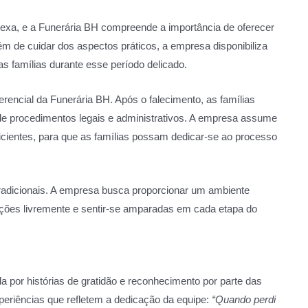
exa, e a Funerária BH compreende a importância de oferecer
ém de cuidar dos aspectos práticos, a empresa disponibiliza
as famílias durante esse período delicado.
rencial da Funerária BH. Após o falecimento, as famílias
 procedimentos legais e administrativos. A empresa assume
ficientes, para que as famílias possam dedicar-se ao processo
radicionais. A empresa busca proporcionar um ambiente
ções livremente e sentir-se amparadas em cada etapa do
a por histórias de gratidão e reconhecimento por parte das
periências que refletem a dedicação da equipe:
“Quando perdi