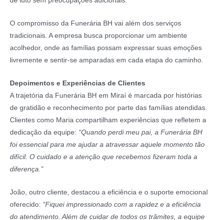
de luto sem preocupações adicionais.
O compromisso da Funerária BH vai além dos serviços
tradicionais. A empresa busca proporcionar um ambiente
acolhedor, onde as famílias possam expressar suas emoções
livremente e sentir-se amparadas em cada etapa do caminho.
Depoimentos e Experiências de Clientes
A trajetória da Funerária BH em Miraí é marcada por histórias
de gratidão e reconhecimento por parte das famílias atendidas.
Clientes como Maria compartilham experiências que refletem a
dedicação da equipe:
“Quando perdi meu pai, a Funerária BH
foi essencial para me ajudar a atravessar aquele momento tão
difícil. O cuidado e a atenção que recebemos fizeram toda a
diferença.”
João, outro cliente, destacou a eficiência e o suporte emocional
oferecido:
“Fiquei impressionado com a rapidez e a eficiência
do atendimento. Além de cuidar de todos os trâmites, a equipe