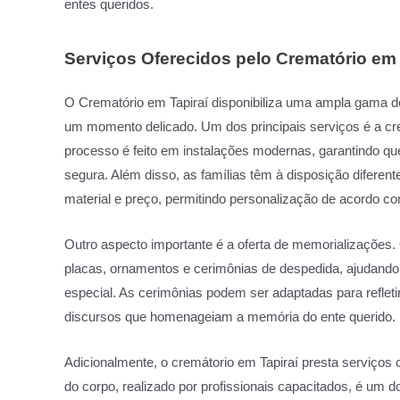
entes queridos.
Serviços Oferecidos pelo Crematório em 
O Crematório em Tapiraí disponibiliza uma ampla gama de
um momento delicado. Um dos principais serviços é a cre
processo é feito em instalações modernas, garantindo qu
segura. Além disso, as famílias têm à disposição diferen
material e preço, permitindo personalização de acordo co
Outro aspecto importante é a oferta de memorializações.
placas, ornamentos e cerimônias de despedida, ajudando a
especial. As cerimônias podem ser adaptadas para refletir
discursos que homenageiam a memória do ente querido.
Adicionalmente, o cremátorio em Tapiraí presta serviços
do corpo, realizado por profissionais capacitados, é um 