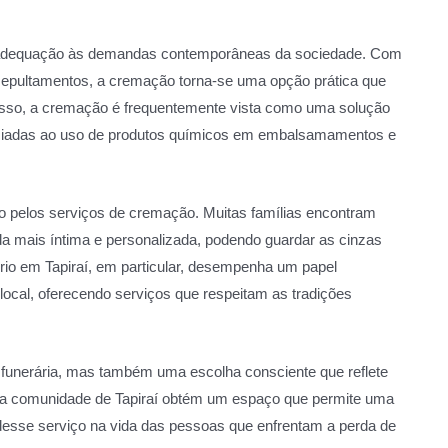
a adequação às demandas contemporâneas da sociedade. Com
 sepultamentos, a cremação torna-se uma opção prática que
disso, a cremação é frequentemente vista como uma solução
ociadas ao uso de produtos químicos em embalsamamentos e
do pelos serviços de cremação. Muitas famílias encontram
a mais íntima e personalizada, podendo guardar as cinzas
ório em Tapiraí, em particular, desempenha um papel
ocal, oferecendo serviços que respeitam as tradições
 funerária, mas também uma escolha consciente que reflete
o, a comunidade de Tapiraí obtém um espaço que permite uma
desse serviço na vida das pessoas que enfrentam a perda de