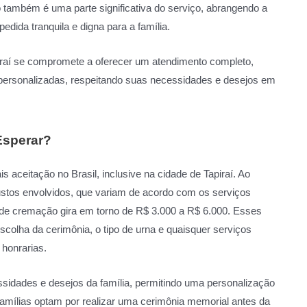
o também é uma parte significativa do serviço, abrangendo a
dida tranquila e digna para a família.
iraí se compromete a oferecer um atendimento completo,
 personalizadas, respeitando suas necessidades e desejos em
Esperar?
aceitação no Brasil, inclusive na cidade de Tapiraí. Ao
ustos envolvidos, que variam de acordo com os serviços
 de cremação gira em torno de R$ 3.000 a R$ 6.000. Esses
escolha da cerimônia, o tipo de urna e quaisquer serviços
 honrarias.
idades e desejos da família, permitindo uma personalização
 famílias optam por realizar uma cerimônia memorial antes da