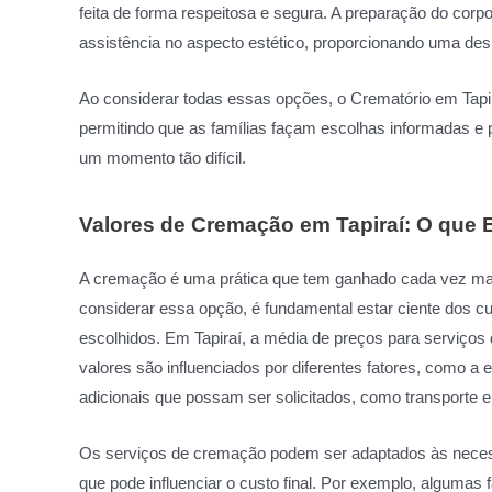
feita de forma respeitosa e segura. A preparação do corp
assistência no aspecto estético, proporcionando uma despe
Ao considerar todas essas opções, o Crematório em Tap
permitindo que as famílias façam escolhas informadas e
um momento tão difícil.
Valores de Cremação em Tapiraí: O que 
A cremação é uma prática que tem ganhado cada vez mais 
considerar essa opção, é fundamental estar ciente dos c
escolhidos. Em Tapiraí, a média de preços para serviços
valores são influenciados por diferentes fatores, como a 
adicionais que possam ser solicitados, como transporte e
Os serviços de cremação podem ser adaptados às necess
que pode influenciar o custo final. Por exemplo, algumas