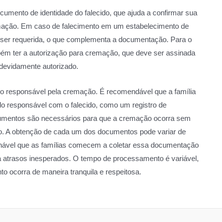
cumento de identidade do falecido, que ajuda a confirmar sua
cremação. Em caso de falecimento em um estabelecimento de
 ser requerida, o que complementa a documentação. Para o
ém ter a autorização para cremação, que deve ser assinada
 devidamente autorizado.
 do responsável pela cremação. É recomendável que a família
 responsável com o falecido, como um registro de
mentos são necessários para que a cremação ocorra sem
o. A obtenção de cada um dos documentos pode variar de
lhável que as famílias comecem a coletar essa documentação
a atrasos inesperados. O tempo de processamento é variável,
to ocorra de maneira tranquila e respeitosa.