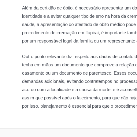
Além da certidão de óbito, é necessário apresentar um do
identidade e a evitar qualquer tipo de erro na hora da 
saúde, a apresentação do atestado de óbito médico pode
procedimento de cremação em Tapiraí, é importante tamb
por um responsável legal da família ou um representante
Outro ponto relevante diz respeito aos dados de contato
tenha em mãos um documento que comprove a relação do
casamento ou um documento de parentesco. Esses docu
demandas adicionais, evitando contratempos no process
acordo com a localidade e a causa da morte, e é aconse
assim que possível após o falecimento, para que não haj
por isso, planejamento é essencial para que o procedimen