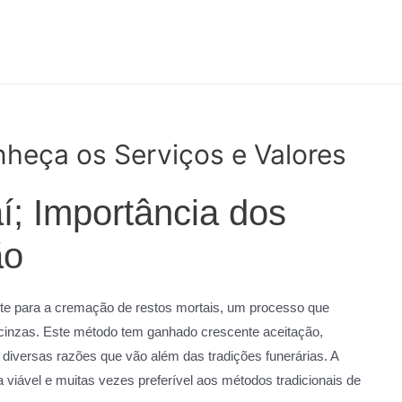
nheça os Serviços e Valores
í; Importância dos
ão
te para a cremação de restos mortais, um processo que
 cinzas. Este método tem ganhado crescente aceitação,
 diversas razões que vão além das tradições funerárias. A
viável e muitas vezes preferível aos métodos tradicionais de