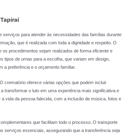
Tapiraí
 serviços para atender às necessidades das famílias durante
mação, que é realizada com toda a dignidade e respeito. O
e os procedimentos sejam realizados de forma eficiente e
tes tipos de urnas para a escolha, que variam em design,
m a preferência e o orçamento familiar.
 O crematório oferece várias opções que podem incluir
 transformar o luto em uma experiência mais significativa e
 a vida da pessoa falecida, com a inclusão de música, fotos e
 complementares que facilitam todo o processo. O transporte
dos serviços essenciais, assegurando que a transferência seja