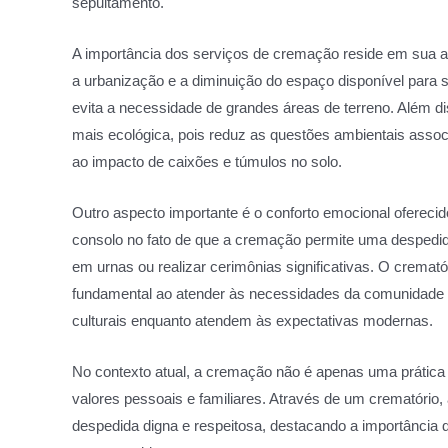
sepultamento.
A importância dos serviços de cremação reside em su
a urbanização e a diminuição do espaço disponível para
evita a necessidade de grandes áreas de terreno. Além 
mais ecológica, pois reduz as questões ambientais ass
ao impacto de caixões e túmulos no solo.
Outro aspecto importante é o conforto emocional ofereci
consolo no fato de que a cremação permite uma despedid
em urnas ou realizar cerimônias significativas. O cremat
fundamental ao atender às necessidades da comunidade l
culturais enquanto atendem às expectativas modernas.
No contexto atual, a cremação não é apenas uma prática
valores pessoais e familiares. Através de um crematóri
despedida digna e respeitosa, destacando a importância 