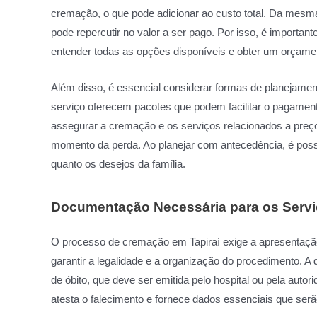
cremação, o que pode adicionar ao custo total. Da mesm
pode repercutir no valor a ser pago. Por isso, é importa
entender todas as opções disponíveis e obter um orçame
Além disso, é essencial considerar formas de planejamen
serviço oferecem pacotes que podem facilitar o pagame
assegurar a cremação e os serviços relacionados a preços 
momento da perda. Ao planejar com antecedência, é possí
quanto os desejos da família.
Documentação Necessária para os Serv
O processo de cremação em Tapiraí exige a apresentaçã
garantir a legalidade e a organização do procedimento. A 
de óbito, que deve ser emitida pelo hospital ou pela aut
atesta o falecimento e fornece dados essenciais que serã