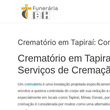
Ir
para
o
conteúdo
Crematório em Tapiraí: Co
Crematório em Tapira
Serviços de Cremaç
Um
crematório
é uma instalação projetada especificamen
envolve a queima controlada do corpo até sua redução a
especialmente em locais como Tapiraí, Minas Gerais, por
cremação é considerada por muitos como uma alternativa 