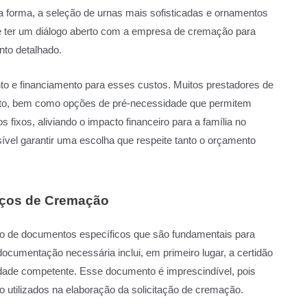
a forma, a seleção de urnas mais sofisticadas e ornamentos
nte ter um diálogo aberto com a empresa de cremação para
nto detalhado.
to e financiamento para esses custos. Muitos prestadores de
nto, bem como opções de pré-necessidade que permitem
fixos, aliviando o impacto financeiro para a família no
vel garantir uma escolha que respeite tanto o orçamento
iços de Cremação
o de documentos específicos que são fundamentais para
documentação necessária inclui, em primeiro lugar, a certidão
oridade competente. Esse documento é imprescindível, pois
o utilizados na elaboração da solicitação de cremação.