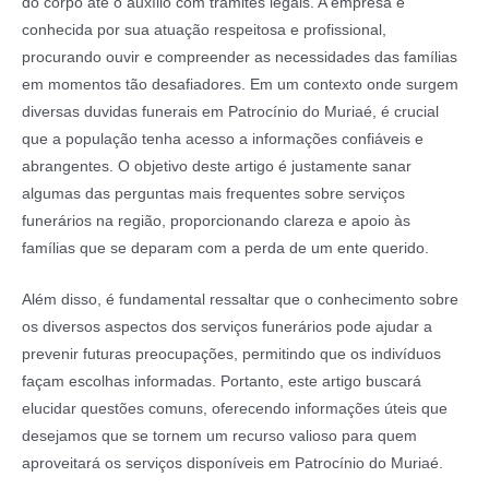
do corpo até o auxílio com trâmites legais. A empresa é
conhecida por sua atuação respeitosa e profissional,
procurando ouvir e compreender as necessidades das famílias
em momentos tão desafiadores. Em um contexto onde surgem
diversas duvidas funerais em Patrocínio do Muriaé, é crucial
que a população tenha acesso a informações confiáveis e
abrangentes. O objetivo deste artigo é justamente sanar
algumas das perguntas mais frequentes sobre serviços
funerários na região, proporcionando clareza e apoio às
famílias que se deparam com a perda de um ente querido.
Além disso, é fundamental ressaltar que o conhecimento sobre
os diversos aspectos dos serviços funerários pode ajudar a
prevenir futuras preocupações, permitindo que os indivíduos
façam escolhas informadas. Portanto, este artigo buscará
elucidar questões comuns, oferecendo informações úteis que
desejamos que se tornem um recurso valioso para quem
aproveitará os serviços disponíveis em Patrocínio do Muriaé.