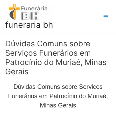
Ir
para
o
Main
funeraria bh
conteúdo
Men
Dúvidas Comuns sobre
Serviços Funerários em
Patrocínio do Muriaé, Minas
Gerais
Dúvidas Comuns sobre Serviços
Funerários em Patrocínio do Muriaé,
Minas Gerais