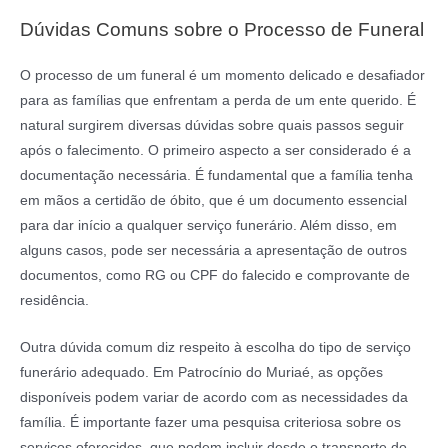
Dúvidas Comuns sobre o Processo de Funeral
O processo de um funeral é um momento delicado e desafiador
para as famílias que enfrentam a perda de um ente querido. É
natural surgirem diversas dúvidas sobre quais passos seguir
após o falecimento. O primeiro aspecto a ser considerado é a
documentação necessária. É fundamental que a família tenha
em mãos a certidão de óbito, que é um documento essencial
para dar início a qualquer serviço funerário. Além disso, em
alguns casos, pode ser necessária a apresentação de outros
documentos, como RG ou CPF do falecido e comprovante de
residência.
Outra dúvida comum diz respeito à escolha do tipo de serviço
funerário adequado. Em Patrocínio do Muriaé, as opções
disponíveis podem variar de acordo com as necessidades da
família. É importante fazer uma pesquisa criteriosa sobre os
serviços oferecidos, que podem incluir desde o transporte do