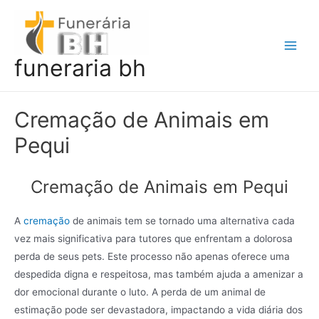
Ir
para
o
Main
funeraria bh
conteúdo
Men
Cremação de Animais em
Pequi
Cremação de Animais em Pequi
A
cremação
de animais tem se tornado uma alternativa cada
vez mais significativa para tutores que enfrentam a dolorosa
perda de seus pets. Este processo não apenas oferece uma
despedida digna e respeitosa, mas também ajuda a amenizar a
dor emocional durante o luto. A perda de um animal de
estimação pode ser devastadora, impactando a vida diária dos