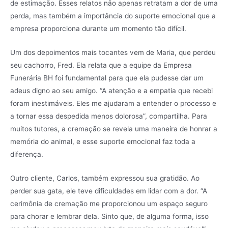
de estimação. Esses relatos não apenas retratam a dor de uma
perda, mas também a importância do suporte emocional que a
empresa proporciona durante um momento tão difícil.
Um dos depoimentos mais tocantes vem de Maria, que perdeu
seu cachorro, Fred. Ela relata que a equipe da Empresa
Funerária BH foi fundamental para que ela pudesse dar um
adeus digno ao seu amigo. “A atenção e a empatia que recebi
foram inestimáveis. Eles me ajudaram a entender o processo e
a tornar essa despedida menos dolorosa”, compartilha. Para
muitos tutores, a cremação se revela uma maneira de honrar a
memória do animal, e esse suporte emocional faz toda a
diferença.
Outro cliente, Carlos, também expressou sua gratidão. Ao
perder sua gata, ele teve dificuldades em lidar com a dor. “A
cerimônia de cremação me proporcionou um espaço seguro
para chorar e lembrar dela. Sinto que, de alguma forma, isso