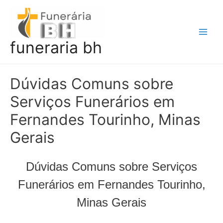
Ir
para
o
Main
funeraria bh
conteúdo
Men
Dúvidas Comuns sobre
Serviços Funerários em
Fernandes Tourinho, Minas
Gerais
Dúvidas Comuns sobre Serviços
Funerários em Fernandes Tourinho,
Minas Gerais