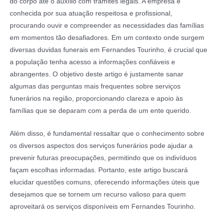
do corpo até o auxílio com trâmites legais. A empresa é
conhecida por sua atuação respeitosa e profissional,
procurando ouvir e compreender as necessidades das famílias
em momentos tão desafiadores. Em um contexto onde surgem
diversas duvidas funerais em Fernandes Tourinho, é crucial que
a população tenha acesso a informações confiáveis e
abrangentes. O objetivo deste artigo é justamente sanar
algumas das perguntas mais frequentes sobre serviços
funerários na região, proporcionando clareza e apoio às
famílias que se deparam com a perda de um ente querido.
Além disso, é fundamental ressaltar que o conhecimento sobre
os diversos aspectos dos serviços funerários pode ajudar a
prevenir futuras preocupações, permitindo que os indivíduos
façam escolhas informadas. Portanto, este artigo buscará
elucidar questões comuns, oferecendo informações úteis que
desejamos que se tornem um recurso valioso para quem
aproveitará os serviços disponíveis em Fernandes Tourinho.