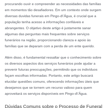
procurando ouvir e compreender as necessidades das famílias
em momentos tão desafiadores. Em um contexto onde surgem
diversas duvidas funerais em Pingo-d\’Água, é crucial que a
população tenha acesso a informações confiáveis e
abrangentes. O objetivo deste artigo é justamente sanar
algumas das perguntas mais frequentes sobre serviços
funerários na região, proporcionando clareza e apoio às
famílias que se deparam com a perda de um ente querido.
Além disso, é fundamental ressaltar que o conhecimento sobre
os diversos aspectos dos serviços funerários pode ajudar a
prevenir futuras preocupações, permitindo que os indivíduos
façam escolhas informadas. Portanto, este artigo buscará
elucidar questões comuns, oferecendo informações úteis que
desejamos que se tornem um recurso valioso para quem
aproveitará os serviços disponíveis em Pingo-d\’Água.
Dúvidas Comuns sobre o Processo de Funeral