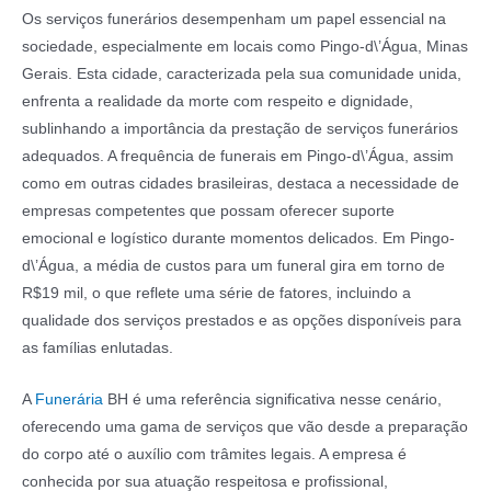
Os serviços funerários desempenham um papel essencial na
sociedade, especialmente em locais como Pingo-d\’Água, Minas
Gerais. Esta cidade, caracterizada pela sua comunidade unida,
enfrenta a realidade da morte com respeito e dignidade,
sublinhando a importância da prestação de serviços funerários
adequados. A frequência de funerais em Pingo-d\’Água, assim
como em outras cidades brasileiras, destaca a necessidade de
empresas competentes que possam oferecer suporte
emocional e logístico durante momentos delicados. Em Pingo-
d\’Água, a média de custos para um funeral gira em torno de
R$19 mil, o que reflete uma série de fatores, incluindo a
qualidade dos serviços prestados e as opções disponíveis para
as famílias enlutadas.
A
Funerária
BH é uma referência significativa nesse cenário,
oferecendo uma gama de serviços que vão desde a preparação
do corpo até o auxílio com trâmites legais. A empresa é
conhecida por sua atuação respeitosa e profissional,