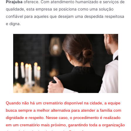
Pirajuba
oferece. Com atendimento humanizado e serviços de
qualidade, esta empresa se posiciona como uma solução
confiável para aqueles que desejam uma despedida respeitosa
e digna.
Quando não há um crematório disponível na cidade, a equipe
busca sempre a melhor alternativa para atender a família com
dignidade e respeito. Nesse caso, o procedimento é realizado
em um crematório mais próximo, garantindo toda a organização