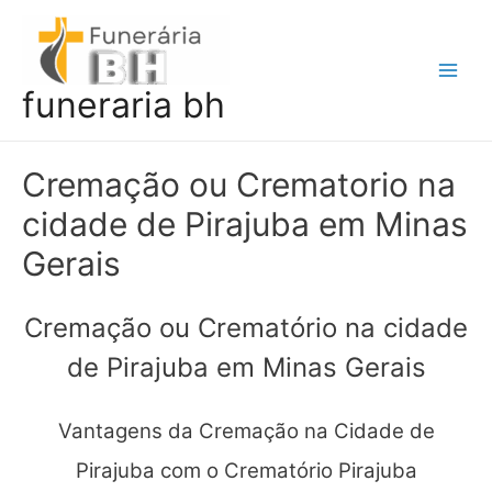
Ir
para
o
Main
funeraria bh
conteúdo
Men
Cremação ou Crematorio na
cidade de Pirajuba em Minas
Gerais
Cremação ou Crematório na cidade
de Pirajuba em Minas Gerais
Vantagens da Cremação na Cidade de
Pirajuba com o Crematório Pirajuba