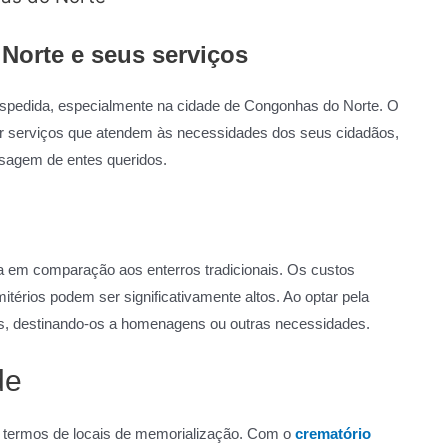
orte e seus serviços
despedida, especialmente na cidade de Congonhas do Norte. O
r serviços que atendem às necessidades dos seus cidadãos,
sagem de entes queridos.
 em comparação aos enterros tradicionais. Os custos
érios podem ser significativamente altos. Ao optar pela
s, destinando-os a homenagens ou outras necessidades.
de
m termos de locais de memorialização. Com o
crematório