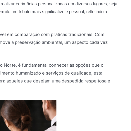
e realizar cerimônias personalizadas em diversos lugares, seja
ite um tributo mais significativo e pessoal, refletindo a
vel em comparação com práticas tradicionais. Com
omove a preservação ambiental, um aspecto cada vez
o Norte, é fundamental conhecer as opções que o
imento humanizado e serviços de qualidade, esta
ara aqueles que desejam uma despedida respeitosa e