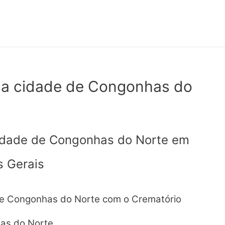
na cidade de Congonhas do
idade de Congonhas do Norte em
s Gerais
e Congonhas do Norte com o Crematório
as do Norte