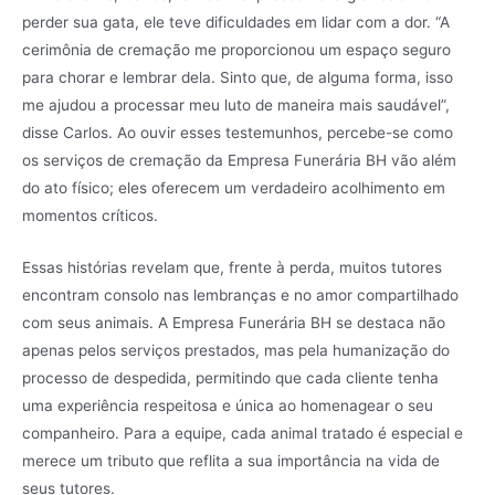
perder sua gata, ele teve dificuldades em lidar com a dor. “A
cerimônia de cremação me proporcionou um espaço seguro
para chorar e lembrar dela. Sinto que, de alguma forma, isso
me ajudou a processar meu luto de maneira mais saudável”,
disse Carlos. Ao ouvir esses testemunhos, percebe-se como
os serviços de cremação da Empresa Funerária BH vão além
do ato físico; eles oferecem um verdadeiro acolhimento em
momentos críticos.
Essas histórias revelam que, frente à perda, muitos tutores
encontram consolo nas lembranças e no amor compartilhado
com seus animais. A Empresa Funerária BH se destaca não
apenas pelos serviços prestados, mas pela humanização do
processo de despedida, permitindo que cada cliente tenha
uma experiência respeitosa e única ao homenagear o seu
companheiro. Para a equipe, cada animal tratado é especial e
merece um tributo que reflita a sua importância na vida de
seus tutores.