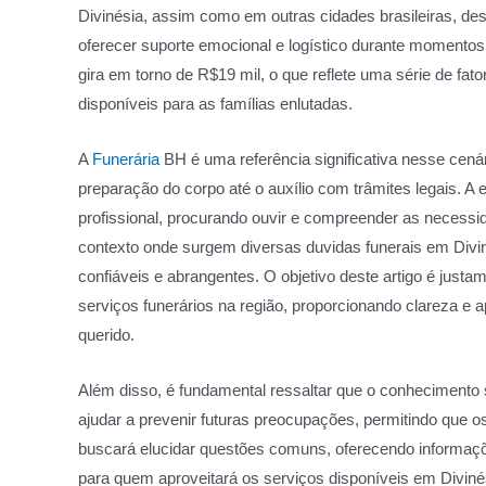
Divinésia, assim como em outras cidades brasileiras, 
oferecer suporte emocional e logístico durante momentos
gira em torno de R$19 mil, o que reflete uma série de fat
disponíveis para as famílias enlutadas.
A
Funerária
BH é uma referência significativa nesse cen
preparação do corpo até o auxílio com trâmites legais. A
profissional, procurando ouvir e compreender as neces
contexto onde surgem diversas duvidas funerais em Divin
confiáveis e abrangentes. O objetivo deste artigo é jus
serviços funerários na região, proporcionando clareza e
querido.
Além disso, é fundamental ressaltar que o conhecimento 
ajudar a prevenir futuras preocupações, permitindo que o
buscará elucidar questões comuns, oferecendo informaç
para quem aproveitará os serviços disponíveis em Diviné