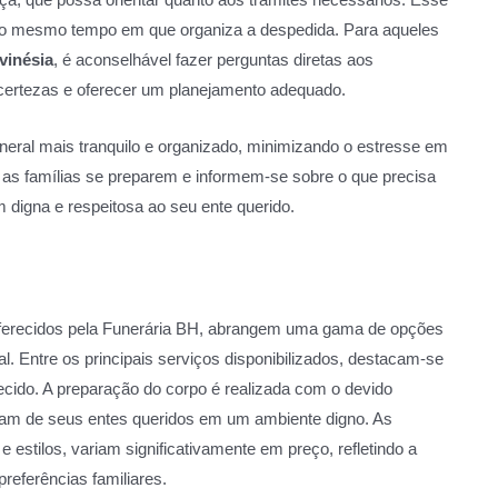
o, ao mesmo tempo em que organiza a despedida. Para aqueles
vinésia
, é aconselhável fazer perguntas diretas aos
ncertezas e oferecer um planejamento adequado.
eral mais tranquilo e organizado, minimizando o estresse em
as famílias se preparem e informem-se sobre o que precisa
digna e respeitosa ao seu ente querido.
 oferecidos pela Funerária BH, abrangem uma gama de opções
. Entre os principais serviços disponibilizados, destacam-se
ecido. A preparação do corpo é realizada com o devido
pçam de seus entes queridos em um ambiente digno. As
 estilos, variam significativamente em preço, refletindo a
preferências familiares.