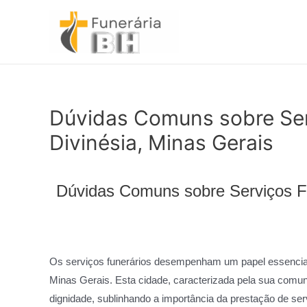
Ir
para
o
conteúdo
Dúvidas Comuns sobre Ser
Divinésia, Minas Gerais
Dúvidas Comuns sobre Serviços Fu
Os serviços funerários desempenham um papel essencial
Minas Gerais. Esta cidade, caracterizada pela sua comuni
dignidade, sublinhando a importância da prestação de ser