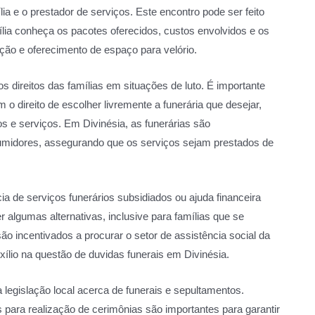
ia e o prestador de serviços. Este encontro pode ser feito
mília conheça os pacotes oferecidos, custos envolvidos e os
ação e oferecimento de espaço para velório.
s direitos das famílias em situações de luto. É importante
em o direito de escolher livremente a funerária que desejar,
s e serviços. Em Divinésia, as funerárias são
midores, assegurando que os serviços sejam prestados de
a de serviços funerários subsidiados ou ajuda financeira
r algumas alternativas, inclusive para famílias que se
o incentivados a procurar o setor de assistência social da
auxílio na questão de duvidas funerais em Divinésia.
a legislação local acerca de funerais e sepultamentos.
para realização de cerimônias são importantes para garantir