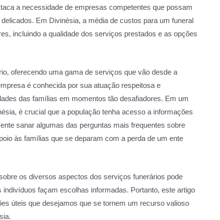
destaca a necessidade de empresas competentes que possam
 delicados. Em Divinésia, a média de custos para um funeral
ores, incluindo a qualidade dos serviços prestados e as opções
ário, oferecendo uma gama de serviços que vão desde a
 empresa é conhecida por sua atuação respeitosa e
sidades das famílias em momentos tão desafiadores. Em um
ésia, é crucial que a população tenha acesso a informações
tamente sanar algumas das perguntas mais frequentes sobre
 apoio às famílias que se deparam com a perda de um ente
sobre os diversos aspectos dos serviços funerários pode
s indivíduos façam escolhas informadas. Portanto, este artigo
ões úteis que desejamos que se tornem um recurso valioso
sia.