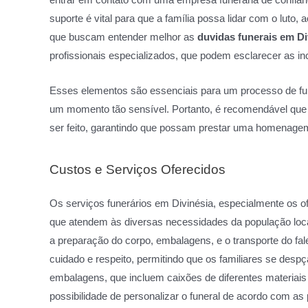
suporte é vital para que a família possa lidar com o lut
que buscam entender melhor as
duvidas funerais em Di
profissionais especializados, que podem esclarecer as i
Esses elementos são essenciais para um processo de fun
um momento tão sensível. Portanto, é recomendável que 
ser feito, garantindo que possam prestar uma homenagem 
Custos e Serviços Oferecidos
Os serviços funerários em Divinésia, especialmente os
que atendem às diversas necessidades da população local
a preparação do corpo, embalagens, e o transporte do fal
cuidado e respeito, permitindo que os familiares se des
embalagens, que incluem caixões de diferentes materiais e
possibilidade de personalizar o funeral de acordo com as 