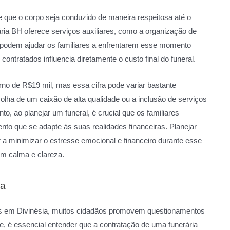
 que o corpo seja conduzido de maneira respeitosa até o
ria BH oferece serviços auxiliares, como a organização de
ue podem ajudar os familiares a enfrentarem esse momento
contratados influencia diretamente o custo final do funeral.
rno de R$19 mil, mas essa cifra pode variar bastante
lha de um caixão de alta qualidade ou a inclusão de serviços
o, ao planejar um funeral, é crucial que os familiares
to que se adapte às suas realidades financeiras. Planejar
a minimizar o estresse emocional e financeiro durante esse
com calma e clareza.
ia
is em Divinésia, muitos cidadãos promovem questionamentos
e, é essencial entender que a contratação de uma funerária