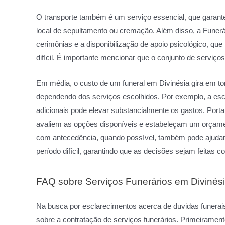
O transporte também é um serviço essencial, que garante
local de sepultamento ou cremação. Além disso, a Funerá
cerimônias e a disponibilização de apoio psicológico, q
difícil. É importante mencionar que o conjunto de serviços 
Em média, o custo de um funeral em Divinésia gira em to
dependendo dos serviços escolhidos. Por exemplo, a esco
adicionais pode elevar substancialmente os gastos. Portant
avaliem as opções disponíveis e estabeleçam um orçamen
com antecedência, quando possível, também pode ajudar 
período difícil, garantindo que as decisões sejam feitas 
FAQ sobre Serviços Funerários em Divinés
Na busca por esclarecimentos acerca de duvidas funera
sobre a contratação de serviços funerários. Primeirament