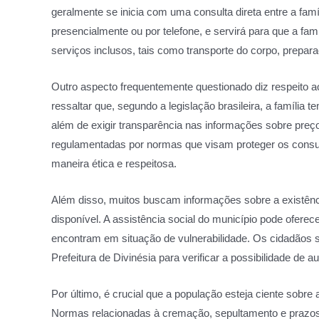
geralmente se inicia com uma consulta direta entre a famíl
presencialmente ou por telefone, e servirá para que a fa
serviços inclusos, tais como transporte do corpo, prepar
Outro aspecto frequentemente questionado diz respeito ao
ressaltar que, segundo a legislação brasileira, a família t
além de exigir transparência nas informações sobre preço
regulamentadas por normas que visam proteger os consu
maneira ética e respeitosa.
Além disso, muitos buscam informações sobre a existênci
disponível. A assistência social do município pode oferece
encontram em situação de vulnerabilidade. Os cidadãos sã
Prefeitura de Divinésia para verificar a possibilidade de 
Por último, é crucial que a população esteja ciente sobre 
Normas relacionadas à cremação, sepultamento e prazos 