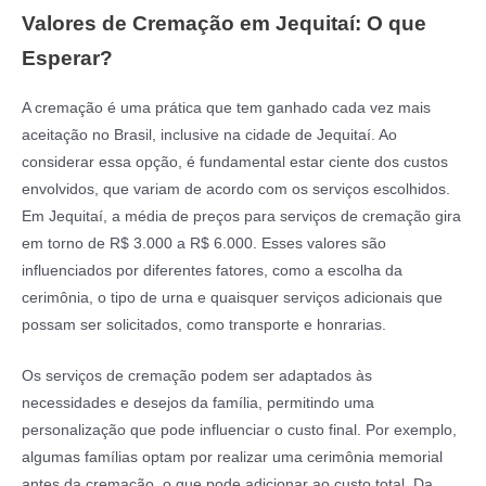
Valores de Cremação em Jequitaí: O que
Esperar?
A cremação é uma prática que tem ganhado cada vez mais
aceitação no Brasil, inclusive na cidade de Jequitaí. Ao
considerar essa opção, é fundamental estar ciente dos custos
envolvidos, que variam de acordo com os serviços escolhidos.
Em Jequitaí, a média de preços para serviços de cremação gira
em torno de R$ 3.000 a R$ 6.000. Esses valores são
influenciados por diferentes fatores, como a escolha da
cerimônia, o tipo de urna e quaisquer serviços adicionais que
possam ser solicitados, como transporte e honrarias.
Os serviços de cremação podem ser adaptados às
necessidades e desejos da família, permitindo uma
personalização que pode influenciar o custo final. Por exemplo,
algumas famílias optam por realizar uma cerimônia memorial
antes da cremação, o que pode adicionar ao custo total. Da