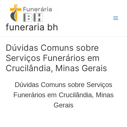
Ir
para
o
Main
funeraria bh
conteúdo
Men
Dúvidas Comuns sobre
Serviços Funerários em
Crucilândia, Minas Gerais
Dúvidas Comuns sobre Serviços
Funerários em Crucilândia, Minas
Gerais