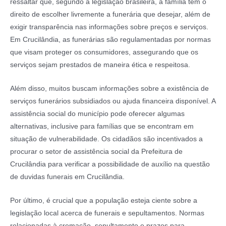
ressaltar que, segundo a legislação brasileira, a família tem o
direito de escolher livremente a funerária que desejar, além de
exigir transparência nas informações sobre preços e serviços.
Em Crucilândia, as funerárias são regulamentadas por normas
que visam proteger os consumidores, assegurando que os
serviços sejam prestados de maneira ética e respeitosa.
Além disso, muitos buscam informações sobre a existência de
serviços funerários subsidiados ou ajuda financeira disponível. A
assistência social do município pode oferecer algumas
alternativas, inclusive para famílias que se encontram em
situação de vulnerabilidade. Os cidadãos são incentivados a
procurar o setor de assistência social da Prefeitura de
Crucilândia para verificar a possibilidade de auxílio na questão
de duvidas funerais em Crucilândia.
Por último, é crucial que a população esteja ciente sobre a
legislação local acerca de funerais e sepultamentos. Normas
relacionadas à cremação, sepultamento e prazos para