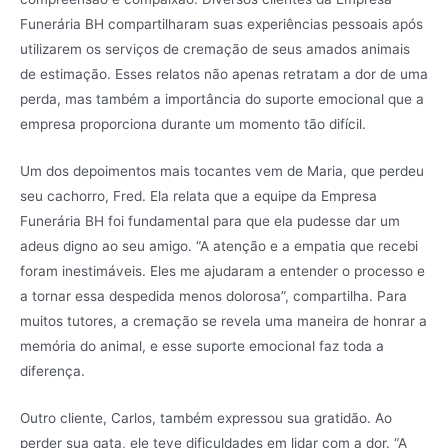
Funerária BH compartilharam suas experiências pessoais após
utilizarem os serviços de cremação de seus amados animais
de estimação. Esses relatos não apenas retratam a dor de uma
perda, mas também a importância do suporte emocional que a
empresa proporciona durante um momento tão difícil.
Um dos depoimentos mais tocantes vem de Maria, que perdeu
seu cachorro, Fred. Ela relata que a equipe da Empresa
Funerária BH foi fundamental para que ela pudesse dar um
adeus digno ao seu amigo. “A atenção e a empatia que recebi
foram inestimáveis. Eles me ajudaram a entender o processo e
a tornar essa despedida menos dolorosa”, compartilha. Para
muitos tutores, a cremação se revela uma maneira de honrar a
memória do animal, e esse suporte emocional faz toda a
diferença.
Outro cliente, Carlos, também expressou sua gratidão. Ao
perder sua gata, ele teve dificuldades em lidar com a dor. “A