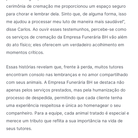
cerimônia de cremação me proporcionou um espaço seguro
para chorar e lembrar dela. Sinto que, de alguma forma, isso
me ajudou a processar meu luto de maneira mais saudável”,
disse Carlos. Ao ouvir esses testemunhos, percebe-se como
os serviços de cremação da Empresa Funerária BH vão além
do ato físico; eles oferecem um verdadeiro acolhimento em
momentos críticos.
Essas histórias revelam que, frente à perda, muitos tutores
encontram consolo nas lembranças e no amor compartilhado
com seus animais. A Empresa Funerária BH se destaca não
apenas pelos serviços prestados, mas pela humanização do
processo de despedida, permitindo que cada cliente tenha
uma experiência respeitosa e única ao homenagear o seu
companheiro. Para a equipe, cada animal tratado é especial e
merece um tributo que reflita a sua importância na vida de
seus tutores.