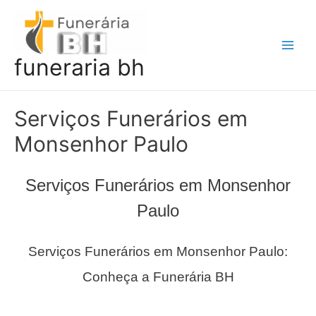
Ir
para
o
Main
funeraria bh
conteúdo
Men
Serviços Funerários em
Monsenhor Paulo
Serviços Funerários em Monsenhor
Paulo
Serviços Funerários em Monsenhor Paulo:
Conheça a Funerária BH