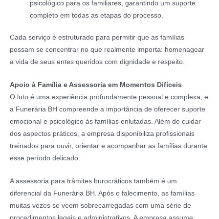
psicológico para os familiares, garantindo um suporte
completo em todas as etapas do processo.
Cada serviço é estruturado para permitir que as famílias
possam se concentrar no que realmente importa: homenagear
a vida de seus entes queridos com dignidade e respeito.
Apoio à Família e Assessoria em Momentos Difíceis
O luto é uma experiência profundamente pessoal e complexa, e
a Funerária BH compreende a importância de oferecer suporte
emocional e psicológico às famílias enlutadas. Além de cuidar
dos aspectos práticos, a empresa disponibiliza profissionais
treinados para ouvir, orientar e acompanhar as famílias durante
esse período delicado.
A assessoria para trâmites burocráticos também é um
diferencial da Funerária BH. Após o falecimento, as famílias
muitas vezes se veem sobrecarregadas com uma série de
procedimentos legais e administrativos. A empresa assume