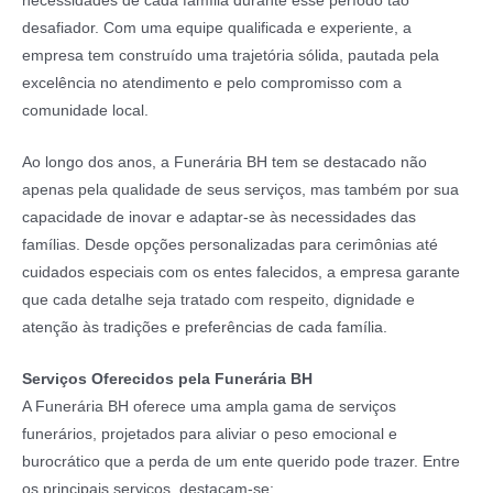
necessidades de cada família durante esse período tão
desafiador. Com uma equipe qualificada e experiente, a
empresa tem construído uma trajetória sólida, pautada pela
excelência no atendimento e pelo compromisso com a
comunidade local.
Ao longo dos anos, a Funerária BH tem se destacado não
apenas pela qualidade de seus serviços, mas também por sua
capacidade de inovar e adaptar-se às necessidades das
famílias. Desde opções personalizadas para cerimônias até
cuidados especiais com os entes falecidos, a empresa garante
que cada detalhe seja tratado com respeito, dignidade e
atenção às tradições e preferências de cada família.
Serviços Oferecidos pela Funerária BH
A Funerária BH oferece uma ampla gama de serviços
funerários, projetados para aliviar o peso emocional e
burocrático que a perda de um ente querido pode trazer. Entre
os principais serviços, destacam-se: