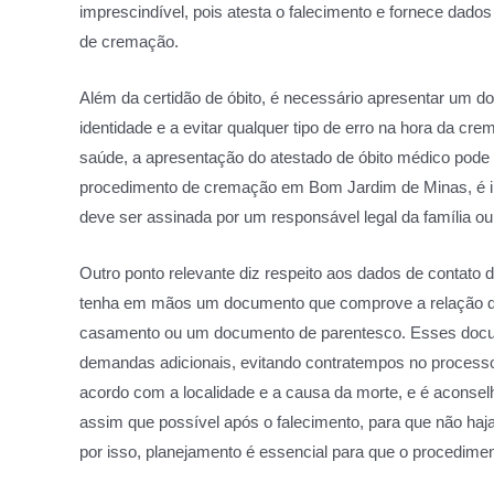
imprescindível, pois atesta o falecimento e fornece dados
de cremação.
Além da certidão de óbito, é necessário apresentar um do
identidade e a evitar qualquer tipo de erro na hora da 
saúde, a apresentação do atestado de óbito médico pode
procedimento de cremação em Bom Jardim de Minas, é i
deve ser assinada por um responsável legal da família o
Outro ponto relevante diz respeito aos dados de contato
tenha em mãos um documento que comprove a relação do
casamento ou um documento de parentesco. Esses docu
demandas adicionais, evitando contratempos no process
acordo com a localidade e a causa da morte, e é aconse
assim que possível após o falecimento, para que não haj
por isso, planejamento é essencial para que o procedimen