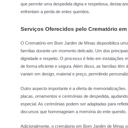
que permite uma despedida digna e respeitosa, destacan
enfrentam a perda de entes queridos.
Serviços Oferecidos pelo Crematório e
O Crematório em Bom Jardim de Minas disponibiliza uma
famílias durante um momento delicado. Um dos principais
dignidade e respeito. O processo é feito em instalações
de forma eficiente e segura. Além disso, as famílias têm 
variam em design, material e preço, permitindo personali
Outro aspecto importante é a oferta de memorializações.
placas, ornamentos e cerimônias de despedida, ajudando a
especial. As cerimônias podem ser adaptadas para refletir
discursos que homenageiam a memória do ente querido.
Adicionalmente, o cremátorio em Bom Jardim de Minas pr