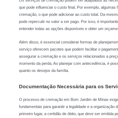
Os serviços de cremação podem ser adaptados às necess
que pode influenciar o custo final. Por exemplo, algumas
cremação, o que pode adicionar ao custo total. Da mesm
pode repercutir no valor a ser pago. Por isso, é importa
entender todas as opções disponíveis e obter um orçame
Além disso, é essencial considerar formas de planejamen
serviço oferecem pacotes que podem facilitar o pagame
assegurar a cremação e os serviços relacionados a preços 
momento da perda. Ao planejar com antecedência, é possí
quanto os desejos da família.
Documentação Necessária para os Serv
O processo de cremação em Bom Jardim de Minas exige
fundamentais para garantir a legalidade e a organização
primeiro lugar, a certidão de óbito, que deve ser emitida