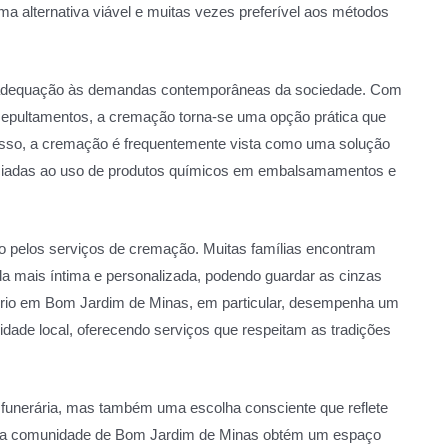
a alternativa viável e muitas vezes preferível aos métodos
a adequação às demandas contemporâneas da sociedade. Com
 sepultamentos, a cremação torna-se uma opção prática que
disso, a cremação é frequentemente vista como uma solução
ociadas ao uso de produtos químicos em embalsamamentos e
do pelos serviços de cremação. Muitas famílias encontram
a mais íntima e personalizada, podendo guardar as cinzas
atório em Bom Jardim de Minas, em particular, desempenha um
dade local, oferecendo serviços que respeitam as tradições
 funerária, mas também uma escolha consciente que reflete
io, a comunidade de Bom Jardim de Minas obtém um espaço