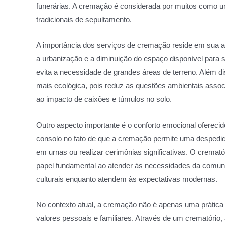
funerárias. A cremação é considerada por muitos como um
tradicionais de sepultamento.
A importância dos serviços de cremação reside em su
a urbanização e a diminuição do espaço disponível para
evita a necessidade de grandes áreas de terreno. Além 
mais ecológica, pois reduz as questões ambientais ass
ao impacto de caixões e túmulos no solo.
Outro aspecto importante é o conforto emocional ofereci
consolo no fato de que a cremação permite uma despedid
em urnas ou realizar cerimônias significativas. O crem
papel fundamental ao atender às necessidades da comuni
culturais enquanto atendem às expectativas modernas.
No contexto atual, a cremação não é apenas uma prática
valores pessoais e familiares. Através de um crematór