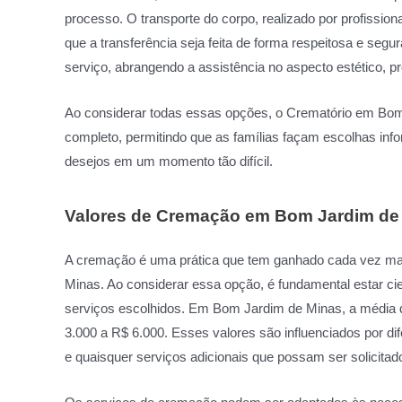
processo. O transporte do corpo, realizado por profissio
que a transferência seja feita de forma respeitosa e segu
serviço, abrangendo a assistência no aspecto estético, p
Ao considerar todas essas opções, o Crematório em Bo
completo, permitindo que as famílias façam escolhas in
desejos em um momento tão difícil.
Valores de Cremação em Bom Jardim de 
A cremação é uma prática que tem ganhado cada vez mais
Minas. Ao considerar essa opção, é fundamental estar ci
serviços escolhidos. Em Bom Jardim de Minas, a média 
3.000 a R$ 6.000. Esses valores são influenciados por dif
e quaisquer serviços adicionais que possam ser solicitad