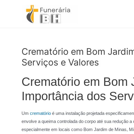
Ir
para
o
conteúdo
Crematório em Bom Jardim
Serviços e Valores
Crematório em Bom J
Importância dos Ser
Um
crematório
é uma instalação projetada especificamen
envolve a queima controlada do corpo até sua redução a
especialmente em locais como Bom Jardim de Minas, Min