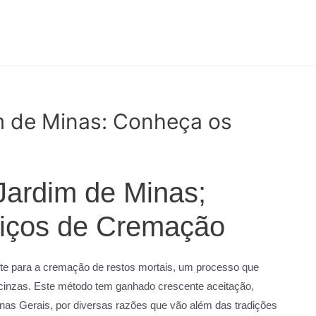
 de Minas: Conheça os
ardim de Minas;
viços de Cremação
te para a cremação de restos mortais, um processo que
 cinzas. Este método tem ganhado crescente aceitação,
as Gerais, por diversas razões que vão além das tradições