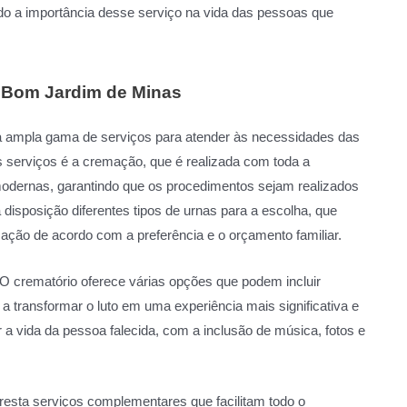
do a importância desse serviço na vida das pessoas que
m Bom Jardim de Minas
 ampla gama de serviços para atender às necessidades das
 serviços é a cremação, que é realizada com toda a
 modernas, garantindo que os procedimentos sejam realizados
à disposição diferentes tipos de urnas para a escolha, que
zação de acordo com a preferência e o orçamento familiar.
 O crematório oferece várias opções que podem incluir
 transformar o luto em uma experiência mais significativa e
 a vida da pessoa falecida, com a inclusão de música, fotos e
esta serviços complementares que facilitam todo o