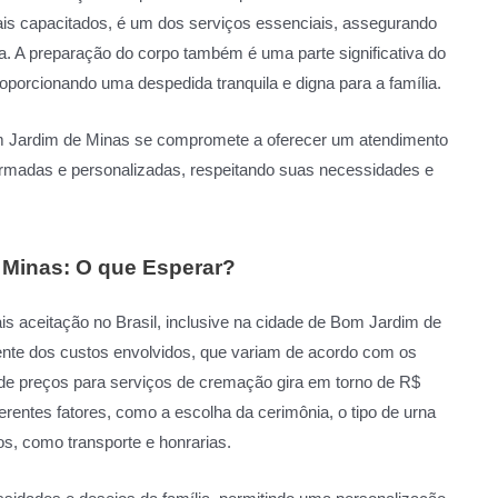
nais capacitados, é um dos serviços essenciais, assegurando
ra. A preparação do corpo também é uma parte significativa do
roporcionando uma despedida tranquila e digna para a família.
m Jardim de Minas se compromete a oferecer um atendimento
formadas e personalizadas, respeitando suas necessidades e
Minas: O que Esperar?
 aceitação no Brasil, inclusive na cidade de Bom Jardim de
ente dos custos envolvidos, que variam de acordo com os
de preços para serviços de cremação gira em torno de R$
erentes fatores, como a escolha da cerimônia, o tipo de urna
os, como transporte e honrarias.