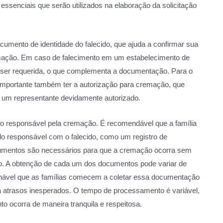
 essenciais que serão utilizados na elaboração da solicitação
cumento de identidade do falecido, que ajuda a confirmar sua
cremação. Em caso de falecimento em um estabelecimento de
 ser requerida, o que complementa a documentação. Para o
mportante também ter a autorização para cremação, que
u um representante devidamente autorizado.
 do responsável pela cremação. É recomendável que a família
 responsável com o falecido, como um registro de
mentos são necessários para que a cremação ocorra sem
o. A obtenção de cada um dos documentos pode variar de
lhável que as famílias comecem a coletar essa documentação
a atrasos inesperados. O tempo de processamento é variável,
to ocorra de maneira tranquila e respeitosa.