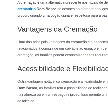
A cremação é uma alternativa crescente nos rituais de 
crematório
Dom Bosco
se destaca ao oferecer serviço
proporcionando uma opção digna e respeitosa para a pas
Vantagens da Cremação
Uma das principais vantagens da cremação é a economia
relacionados à compra de um caixão e ao espaço em cemit
cremação, as famílias podem economizar esses recurso
Acessibilidade e Flexibilida
Outra vantagem notável da cremação é a flexibilidade e
Dom Bosco
, as famílias têm a possibilidade de realiza
na natureza ou em um espaço religioso. Isso permite um tri
do falecido.