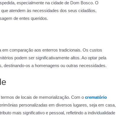
despedida, especialmente na cidade de Dom Bosco. O
s que atendem às necessidades dos seus cidadãos,
sagem de entes queridos.
 em comparação aos enterros tradicionais. Os custos
érios podem ser significativamente altos. Ao optar pela
s, destinando-os a homenagens ou outras necessidades.
de
m termos de locais de memorialização. Com o
crematório
r cerimônias personalizadas em diversos lugares, seja em casa,
buto mais significativo e pessoal, refletindo a individualidade