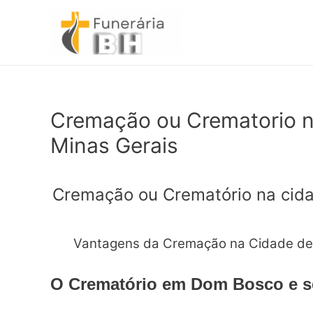
Ir
para
o
conteúdo
Cremação ou Crematorio 
Minas Gerais
Cremação ou Crematório na cid
Vantagens da Cremação na Cidade de
O Crematório em Dom Bosco e s