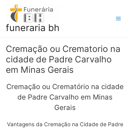
Ir
para
o
Main
funeraria bh
conteúdo
Men
Cremação ou Crematorio na
cidade de Padre Carvalho
em Minas Gerais
Cremação ou Crematório na cidade
de Padre Carvalho em Minas
Gerais
Vantagens da Cremação na Cidade de Padre