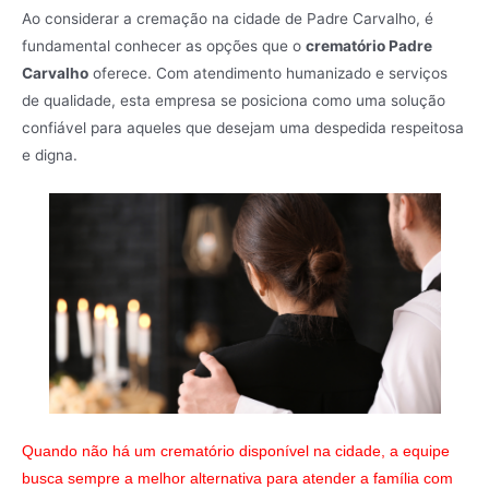
Ao considerar a cremação na cidade de Padre Carvalho, é
fundamental conhecer as opções que o
crematório Padre
Carvalho
oferece. Com atendimento humanizado e serviços
de qualidade, esta empresa se posiciona como uma solução
confiável para aqueles que desejam uma despedida respeitosa
e digna.
Quando não há um crematório disponível na cidade, a equipe
busca sempre a melhor alternativa para atender a família com