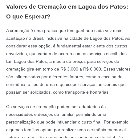
Valores de Cremação em Lagoa dos Patos:
O que Esperar?
A cremação é uma prática que tem ganhado cada vez mais
aceitação no Brasil, inclusive na cidade de Lagoa dos Patos. Ao
considerar essa opção, é fundamental estar ciente dos custos
envolvidos, que variam de acordo com os serviços escolhidos.
Em Lagoa dos Patos, a média de preços para serviços de
cremação gira em torno de R$ 3.000 a R$ 6.000. Esses valores
são influenciados por diferentes fatores, como a escolha da
cerimônia, o tipo de urna e quaisquer serviços adicionais que
possam ser solicitados, como transporte e honrarias.
Os serviços de cremação podem ser adaptados às
necessidades e desejos da família, permitindo uma
personalização que pode influenciar o custo final. Por exemplo,
algumas famílias optam por realizar uma cerimônia memorial
antes da cremação, o que pode adicionar ao custo total. Da