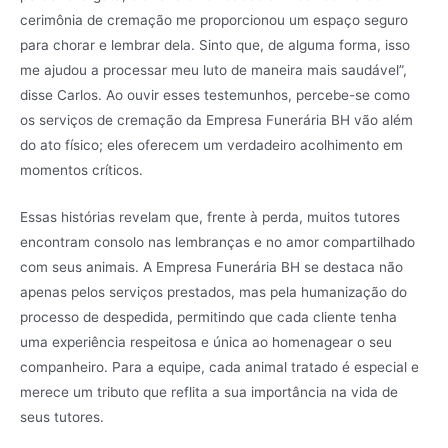
cerimônia de cremação me proporcionou um espaço seguro
para chorar e lembrar dela. Sinto que, de alguma forma, isso
me ajudou a processar meu luto de maneira mais saudável”,
disse Carlos. Ao ouvir esses testemunhos, percebe-se como
os serviços de cremação da Empresa Funerária BH vão além
do ato físico; eles oferecem um verdadeiro acolhimento em
momentos críticos.
Essas histórias revelam que, frente à perda, muitos tutores
encontram consolo nas lembranças e no amor compartilhado
com seus animais. A Empresa Funerária BH se destaca não
apenas pelos serviços prestados, mas pela humanização do
processo de despedida, permitindo que cada cliente tenha
uma experiência respeitosa e única ao homenagear o seu
companheiro. Para a equipe, cada animal tratado é especial e
merece um tributo que reflita a sua importância na vida de
seus tutores.