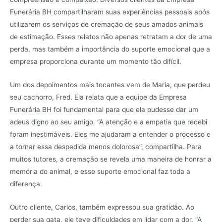
Funerária BH compartilharam suas experiências pessoais após
utilizarem os serviços de cremação de seus amados animais
de estimação. Esses relatos não apenas retratam a dor de uma
perda, mas também a importância do suporte emocional que a
empresa proporciona durante um momento tão difícil.
Um dos depoimentos mais tocantes vem de Maria, que perdeu
seu cachorro, Fred. Ela relata que a equipe da Empresa
Funerária BH foi fundamental para que ela pudesse dar um
adeus digno ao seu amigo. “A atenção e a empatia que recebi
foram inestimáveis. Eles me ajudaram a entender o processo e
a tornar essa despedida menos dolorosa”, compartilha. Para
muitos tutores, a cremação se revela uma maneira de honrar a
memória do animal, e esse suporte emocional faz toda a
diferença.
Outro cliente, Carlos, também expressou sua gratidão. Ao
perder sua gata, ele teve dificuldades em lidar com a dor. “A