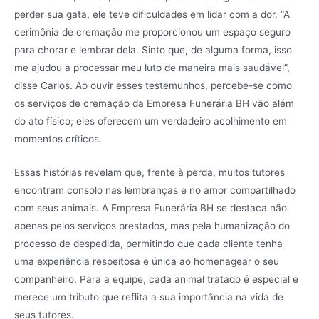
perder sua gata, ele teve dificuldades em lidar com a dor. “A
cerimônia de cremação me proporcionou um espaço seguro
para chorar e lembrar dela. Sinto que, de alguma forma, isso
me ajudou a processar meu luto de maneira mais saudável”,
disse Carlos. Ao ouvir esses testemunhos, percebe-se como
os serviços de cremação da Empresa Funerária BH vão além
do ato físico; eles oferecem um verdadeiro acolhimento em
momentos críticos.
Essas histórias revelam que, frente à perda, muitos tutores
encontram consolo nas lembranças e no amor compartilhado
com seus animais. A Empresa Funerária BH se destaca não
apenas pelos serviços prestados, mas pela humanização do
processo de despedida, permitindo que cada cliente tenha
uma experiência respeitosa e única ao homenagear o seu
companheiro. Para a equipe, cada animal tratado é especial e
merece um tributo que reflita a sua importância na vida de
seus tutores.