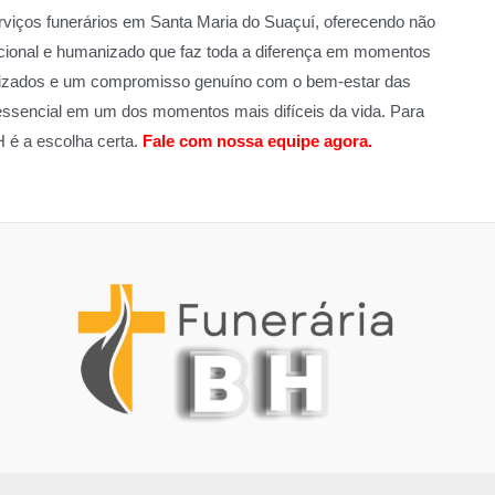
viços funerários em Santa Maria do Suaçuí, oferecendo não
ional e humanizado que faz toda a diferença em momentos
alizados e um compromisso genuíno com o bem-estar das
essencial em um dos momentos mais difíceis da vida. Para
H é a escolha certa.
Fale com nossa equipe agora.