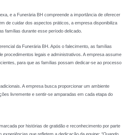
exa, e a Funerária BH compreende a importância de oferecer
ém de cuidar dos aspectos práticos, a empresa disponibiliza
as famílias durante esse período delicado.
rencial da Funerária BH. Após o falecimento, as famílias
 procedimentos legais e administrativos. A empresa assume
ficientes, para que as famílias possam dedicar-se ao processo
radicionais. A empresa busca proporcionar um ambiente
ções livremente e sentir-se amparadas em cada etapa do
marcada por histórias de gratidão e reconhecimento por parte
m experiências que refletem a dedicação da equipe:
“Quando