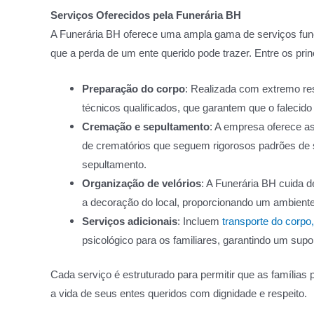
Serviços Oferecidos pela Funerária BH
A Funerária BH oferece uma ampla gama de serviços funer
que a perda de um ente querido pode trazer. Entre os pri
Preparação do corpo
: Realizada com extremo res
técnicos qualificados, que garantem que o falecid
Cremação e sepultamento
: A empresa oferece a
de crematórios que seguem rigorosos padrões de s
sepultamento.
Organização de velórios
: A Funerária BH cuida d
a decoração do local, proporcionando um ambient
Serviços adicionais
: Incluem
transporte do corpo,
psicológico para os familiares, garantindo um sup
Cada serviço é estruturado para permitir que as família
a vida de seus entes queridos com dignidade e respeito.