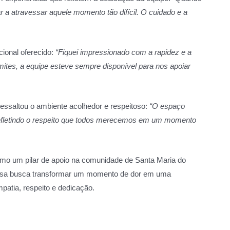
r a atravessar aquele momento tão difícil. O cuidado e a
cional oferecido:
“Fiquei impressionado com a rapidez e a
âmites, a equipe esteve sempre disponível para nos apoiar
ressaltou o ambiente acolhedor e respeitoso:
“O espaço
 refletindo o respeito que todos merecemos em um momento
mo um pilar de apoio na comunidade de Santa Maria do
presa busca transformar um momento de dor em uma
tia, respeito e dedicação.