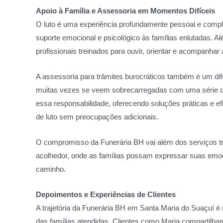
Apoio à Família e Assessoria em Momentos Difíceis
O luto é uma experiência profundamente pessoal e compl
suporte emocional e psicológico às famílias enlutadas. Al
profissionais treinados para ouvir, orientar e acompanhar 
A assessoria para trâmites burocráticos também é um dife
muitas vezes se veem sobrecarregadas com uma série de
essa responsabilidade, oferecendo soluções práticas e e
de luto sem preocupações adicionais.
O compromisso da Funerária BH vai além dos serviços t
acolhedor, onde as famílias possam expressar suas emo
caminho.
Depoimentos e Experiências de Clientes
A trajetória da Funerária BH em Santa Maria do Suaçuí é 
das famílias atendidas. Clientes como Maria compartilha