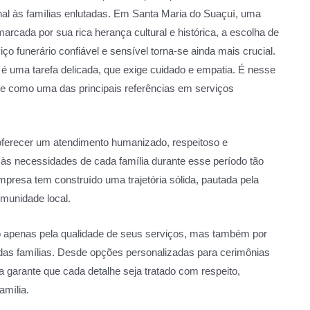
al às famílias enlutadas. Em Santa Maria do Suaçuí, uma
arcada por sua rica herança cultural e histórica, a escolha de
ço funerário confiável e sensível torna-se ainda mais crucial.
 é uma tarefa delicada, que exige cuidado e empatia. É nesse
e como uma das principais referências em serviços
ferecer um atendimento humanizado, respeitoso e
s necessidades de cada família durante esse período tão
mpresa tem construído uma trajetória sólida, pautada pela
munidade local.
o apenas pela qualidade de seus serviços, mas também por
das famílias. Desde opções personalizadas para cerimônias
 garante que cada detalhe seja tratado com respeito,
amília.