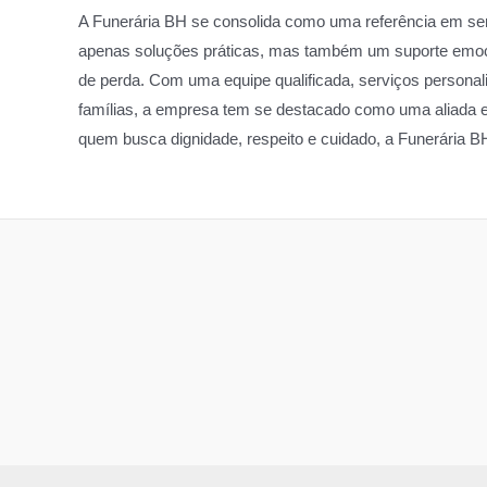
A Funerária BH se consolida como uma referência em ser
apenas soluções práticas, mas também um suporte emoc
de perda. Com uma equipe qualificada, serviços person
famílias, a empresa tem se destacado como uma aliada 
quem busca dignidade, respeito e cuidado, a Funerária B