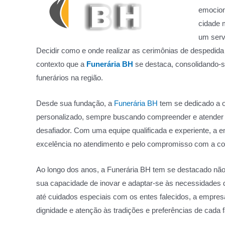
emocion
cidade m
um servi
Decidir como e onde realizar as cerimônias de despedida
contexto que a
Funerária BH
se destaca, consolidando-s
funerários na região.
Desde sua fundação, a
Funerária BH
tem se dedicado a o
personalizado, sempre buscando compreender e atender à
desafiador. Com uma equipe qualificada e experiente, a e
excelência no atendimento e pelo compromisso com a co
Ao longo dos anos, a Funerária BH tem se destacado nã
sua capacidade de inovar e adaptar-se às necessidades 
até cuidados especiais com os entes falecidos, a empresa
dignidade e atenção às tradições e preferências de cada f