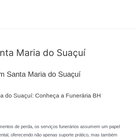
nta Maria do Suaçuí
em Santa Maria do Suaçuí
ia do Suaçuí: Conheça a Funerária BH
ntos de perda, os serviços funerários assumem um papel
ntal, oferecendo não apenas suporte prático, mas também