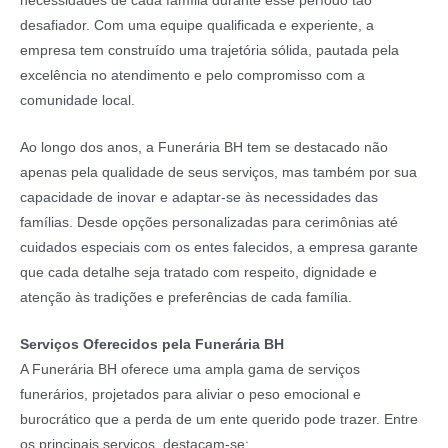
necessidades de cada família durante esse período tão
desafiador. Com uma equipe qualificada e experiente, a
empresa tem construído uma trajetória sólida, pautada pela
excelência no atendimento e pelo compromisso com a
comunidade local.
Ao longo dos anos, a Funerária BH tem se destacado não
apenas pela qualidade de seus serviços, mas também por sua
capacidade de inovar e adaptar-se às necessidades das
famílias. Desde opções personalizadas para cerimônias até
cuidados especiais com os entes falecidos, a empresa garante
que cada detalhe seja tratado com respeito, dignidade e
atenção às tradições e preferências de cada família.
Serviços Oferecidos pela Funerária BH
A Funerária BH oferece uma ampla gama de serviços
funerários, projetados para aliviar o peso emocional e
burocrático que a perda de um ente querido pode trazer. Entre
os principais serviços, destacam-se: