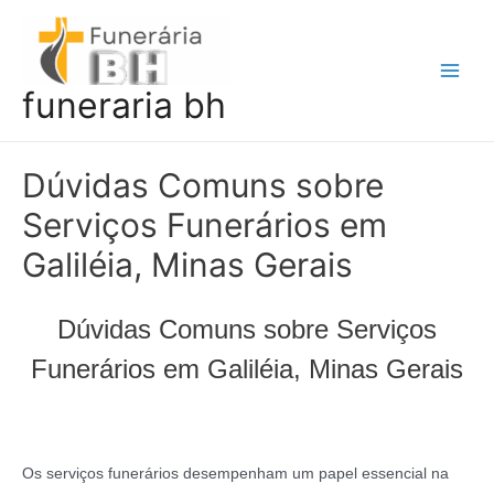
Ir
para
o
Main
funeraria bh
conteúdo
Men
Dúvidas Comuns sobre
Serviços Funerários em
Galiléia, Minas Gerais
Dúvidas Comuns sobre Serviços
Funerários em Galiléia, Minas Gerais
Os serviços funerários desempenham um papel essencial na