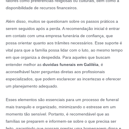
fatores como preferências religiosas ou culturais, bem como a
disponibilidade de recursos financeiros.
Além disso, muitos se questionam sobre os passos práticos a
serem seguidos após a perda. A recomendação inicial é entrar
em contato com uma empresa funerária de confiança, que
possa orientar quanto aos trâmites necessários. Esse suporte é
vital para que a família possa lidar com o luto, ao mesmo tempo
em que organiza a despedida. Para aqueles que buscam
entender melhor as
duvidas funerais em Galiléia
, é
aconselhável fazer perguntas diretas aos profissionais
especializados, que podem esclarecer as incertezas e oferecer
um planejamento adequado.
Esses elementos são essenciais para um processo de funeral
mais tranquilo e organizado, minimizando o estresse em um
momento tão sensível. Portanto, é recomendável que as
famílias se preparem e informem-se sobre o que precisa ser
feito, garantindo que possam prestar uma homenagem digna e