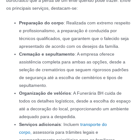
burocrático que a perda de um ente querido pode trazer. Entre
os principais serviços, destacam-se:
Preparação do corpo
: Realizada com extremo respeito
e profissionalismo, a preparação é conduzida por
técnicos qualificados, que garantem que o falecido seja
apresentado de acordo com os desejos da família.
Cremação e sepultamento
: A empresa oferece
assistência completa para ambas as opções, desde a
seleção de crematórios que seguem rigorosos padrões
de segurança até a escolha de cemitérios e tipos de
sepultamento.
Organização de velórios
: A Funerária BH cuida de
todos os detalhes logísticos, desde a escolha do espaço
até a decoração do local, proporcionando um ambiente
adequado para a despedida.
Serviços adicionais
: Incluem
transporte do
corpo,
assessoria para trâmites legais e