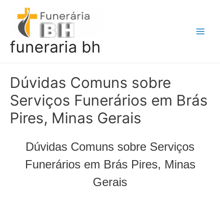
Ir
para
o
Main
funeraria bh
conteúdo
Men
Dúvidas Comuns sobre
Serviços Funerários em Brás
Pires, Minas Gerais
Dúvidas Comuns sobre Serviços
Funerários em Brás Pires, Minas
Gerais