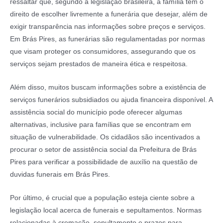
ressaltar que, segundo a legislação brasileira, a família tem o
direito de escolher livremente a funerária que desejar, além de
exigir transparência nas informações sobre preços e serviços.
Em Brás Pires, as funerárias são regulamentadas por normas
que visam proteger os consumidores, assegurando que os
serviços sejam prestados de maneira ética e respeitosa.
Além disso, muitos buscam informações sobre a existência de
serviços funerários subsidiados ou ajuda financeira disponível. A
assistência social do município pode oferecer algumas
alternativas, inclusive para famílias que se encontram em
situação de vulnerabilidade. Os cidadãos são incentivados a
procurar o setor de assistência social da Prefeitura de Brás
Pires para verificar a possibilidade de auxílio na questão de
duvidas funerais em Brás Pires.
Por último, é crucial que a população esteja ciente sobre a
legislação local acerca de funerais e sepultamentos. Normas
relacionadas à cremação, sepultamento e prazos para