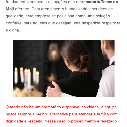
fundamental conhecer as opções que o
crematório Tocos do
Moji
oferece. Com atendimento humanizado e serviços de
qualidade, esta empresa se posiciona como uma solução
confiável para aqueles que desejam uma despedida respeitosa
e digna.
Quando não há um crematório disponível na cidade, a equipe
busca sempre a melhor alternativa para atender a família com
dignidade e respeito. Nesse caso, o procedimento é realizado