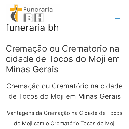
Ir
para
o
Main
funeraria bh
conteúdo
Men
Cremação ou Crematorio na
cidade de Tocos do Moji em
Minas Gerais
Cremação ou Crematório na cidade
de Tocos do Moji em Minas Gerais
Vantagens da Cremação na Cidade de Tocos
do Moji com o Crematório Tocos do Moji