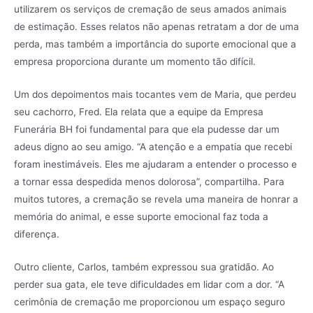
utilizarem os serviços de cremação de seus amados animais
de estimação. Esses relatos não apenas retratam a dor de uma
perda, mas também a importância do suporte emocional que a
empresa proporciona durante um momento tão difícil.
Um dos depoimentos mais tocantes vem de Maria, que perdeu
seu cachorro, Fred. Ela relata que a equipe da Empresa
Funerária BH foi fundamental para que ela pudesse dar um
adeus digno ao seu amigo. “A atenção e a empatia que recebi
foram inestimáveis. Eles me ajudaram a entender o processo e
a tornar essa despedida menos dolorosa”, compartilha. Para
muitos tutores, a cremação se revela uma maneira de honrar a
memória do animal, e esse suporte emocional faz toda a
diferença.
Outro cliente, Carlos, também expressou sua gratidão. Ao
perder sua gata, ele teve dificuldades em lidar com a dor. “A
cerimônia de cremação me proporcionou um espaço seguro