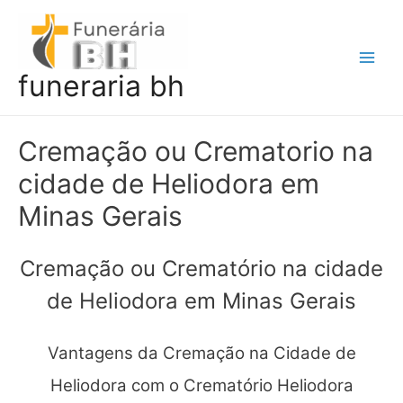
Ir
para
o
Main
funeraria bh
conteúdo
Men
Cremação ou Crematorio na
cidade de Heliodora em
Minas Gerais
Cremação ou Crematório na cidade
de Heliodora em Minas Gerais
Vantagens da Cremação na Cidade de
Heliodora com o Crematório Heliodora