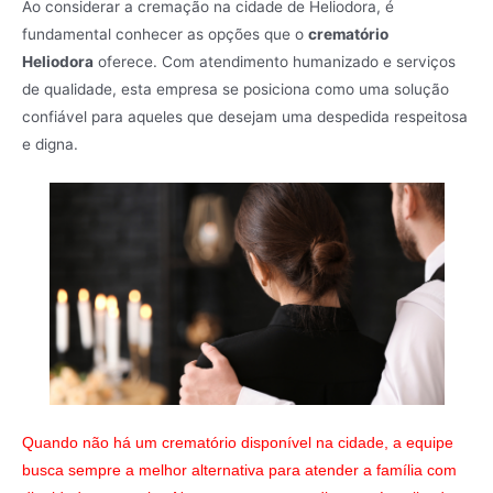
Ao considerar a cremação na cidade de Heliodora, é
fundamental conhecer as opções que o
crematório
Heliodora
oferece. Com atendimento humanizado e serviços
de qualidade, esta empresa se posiciona como uma solução
confiável para aqueles que desejam uma despedida respeitosa
e digna.
Quando não há um crematório disponível na cidade, a equipe
busca sempre a melhor alternativa para atender a família com