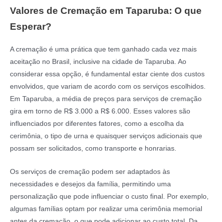
Valores de Cremação em Taparuba: O que
Esperar?
A cremação é uma prática que tem ganhado cada vez mais
aceitação no Brasil, inclusive na cidade de Taparuba. Ao
considerar essa opção, é fundamental estar ciente dos custos
envolvidos, que variam de acordo com os serviços escolhidos.
Em Taparuba, a média de preços para serviços de cremação
gira em torno de R$ 3.000 a R$ 6.000. Esses valores são
influenciados por diferentes fatores, como a escolha da
cerimônia, o tipo de urna e quaisquer serviços adicionais que
possam ser solicitados, como transporte e honrarias.
Os serviços de cremação podem ser adaptados às
necessidades e desejos da família, permitindo uma
personalização que pode influenciar o custo final. Por exemplo,
algumas famílias optam por realizar uma cerimônia memorial
antes da cremação, o que pode adicionar ao custo total. Da