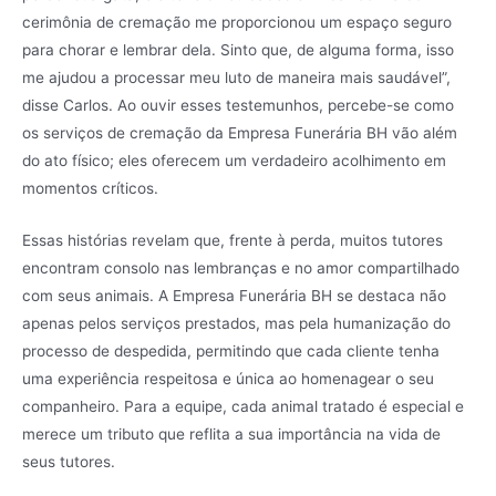
cerimônia de cremação me proporcionou um espaço seguro
para chorar e lembrar dela. Sinto que, de alguma forma, isso
me ajudou a processar meu luto de maneira mais saudável”,
disse Carlos. Ao ouvir esses testemunhos, percebe-se como
os serviços de cremação da Empresa Funerária BH vão além
do ato físico; eles oferecem um verdadeiro acolhimento em
momentos críticos.
Essas histórias revelam que, frente à perda, muitos tutores
encontram consolo nas lembranças e no amor compartilhado
com seus animais. A Empresa Funerária BH se destaca não
apenas pelos serviços prestados, mas pela humanização do
processo de despedida, permitindo que cada cliente tenha
uma experiência respeitosa e única ao homenagear o seu
companheiro. Para a equipe, cada animal tratado é especial e
merece um tributo que reflita a sua importância na vida de
seus tutores.