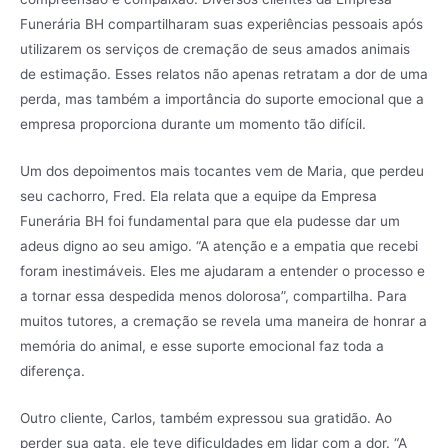
Funerária BH compartilharam suas experiências pessoais após
utilizarem os serviços de cremação de seus amados animais
de estimação. Esses relatos não apenas retratam a dor de uma
perda, mas também a importância do suporte emocional que a
empresa proporciona durante um momento tão difícil.
Um dos depoimentos mais tocantes vem de Maria, que perdeu
seu cachorro, Fred. Ela relata que a equipe da Empresa
Funerária BH foi fundamental para que ela pudesse dar um
adeus digno ao seu amigo. “A atenção e a empatia que recebi
foram inestimáveis. Eles me ajudaram a entender o processo e
a tornar essa despedida menos dolorosa”, compartilha. Para
muitos tutores, a cremação se revela uma maneira de honrar a
memória do animal, e esse suporte emocional faz toda a
diferença.
Outro cliente, Carlos, também expressou sua gratidão. Ao
perder sua gata, ele teve dificuldades em lidar com a dor. “A