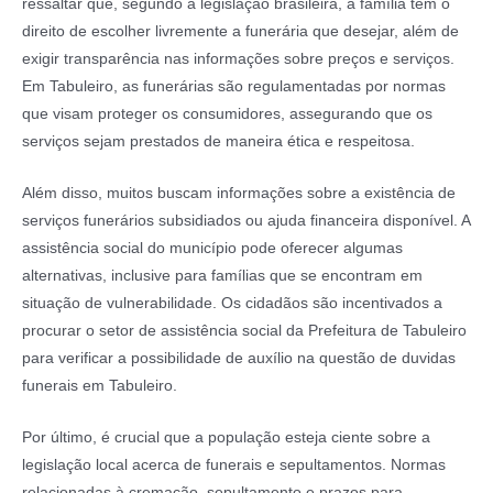
ressaltar que, segundo a legislação brasileira, a família tem o
direito de escolher livremente a funerária que desejar, além de
exigir transparência nas informações sobre preços e serviços.
Em Tabuleiro, as funerárias são regulamentadas por normas
que visam proteger os consumidores, assegurando que os
serviços sejam prestados de maneira ética e respeitosa.
Além disso, muitos buscam informações sobre a existência de
serviços funerários subsidiados ou ajuda financeira disponível. A
assistência social do município pode oferecer algumas
alternativas, inclusive para famílias que se encontram em
situação de vulnerabilidade. Os cidadãos são incentivados a
procurar o setor de assistência social da Prefeitura de Tabuleiro
para verificar a possibilidade de auxílio na questão de duvidas
funerais em Tabuleiro.
Por último, é crucial que a população esteja ciente sobre a
legislação local acerca de funerais e sepultamentos. Normas
relacionadas à cremação, sepultamento e prazos para