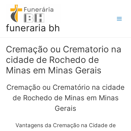
Ir
para
o
Main
funeraria bh
conteúdo
Men
Cremação ou Crematorio na
cidade de Rochedo de
Minas em Minas Gerais
Cremação ou Crematório na cidade
de Rochedo de Minas em Minas
Gerais
Vantagens da Cremação na Cidade de