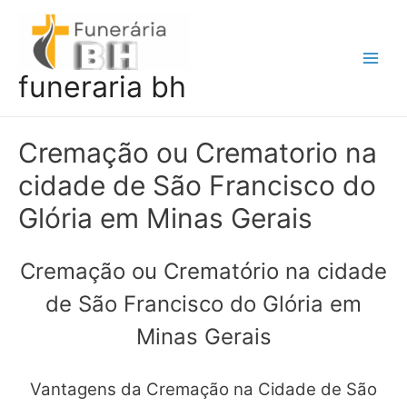
Ir
para
o
Main
funeraria bh
conteúdo
Men
Cremação ou Crematorio na
cidade de São Francisco do
Glória em Minas Gerais
Cremação ou Crematório na cidade
de São Francisco do Glória em
Minas Gerais
Vantagens da Cremação na Cidade de São