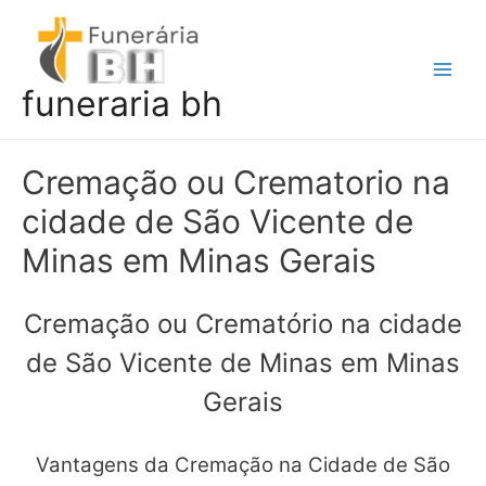
Ir
para
o
Main
funeraria bh
conteúdo
Men
Cremação ou Crematorio na
cidade de São Vicente de
Minas em Minas Gerais
Cremação ou Crematório na cidade
de São Vicente de Minas em Minas
Gerais
Vantagens da Cremação na Cidade de São