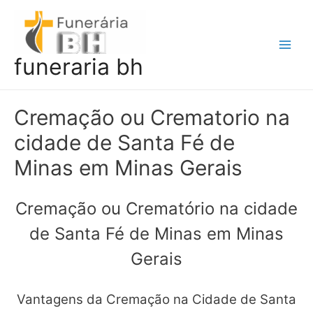
Ir
para
o
Main
funeraria bh
conteúdo
Men
Cremação ou Crematorio na
cidade de Santa Fé de
Minas em Minas Gerais
Cremação ou Crematório na cidade
de Santa Fé de Minas em Minas
Gerais
Vantagens da Cremação na Cidade de Santa