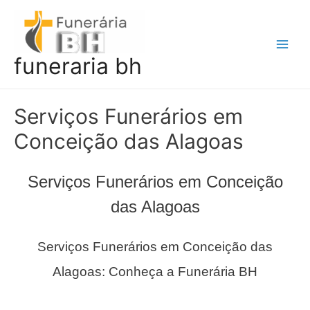
Ir
para
o
Main
funeraria bh
conteúdo
Men
Serviços Funerários em
Conceição das Alagoas
Serviços Funerários em Conceição
das Alagoas
Serviços Funerários em Conceição das
Alagoas: Conheça a Funerária BH