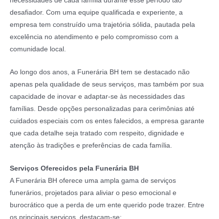
necessidades de cada família durante esse período tão
desafiador. Com uma equipe qualificada e experiente, a
empresa tem construído uma trajetória sólida, pautada pela
excelência no atendimento e pelo compromisso com a
comunidade local.
Ao longo dos anos, a Funerária BH tem se destacado não
apenas pela qualidade de seus serviços, mas também por sua
capacidade de inovar e adaptar-se às necessidades das
famílias. Desde opções personalizadas para cerimônias até
cuidados especiais com os entes falecidos, a empresa garante
que cada detalhe seja tratado com respeito, dignidade e
atenção às tradições e preferências de cada família.
Serviços Oferecidos pela Funerária BH
A Funerária BH oferece uma ampla gama de serviços
funerários, projetados para aliviar o peso emocional e
burocrático que a perda de um ente querido pode trazer. Entre
os principais serviços, destacam-se: