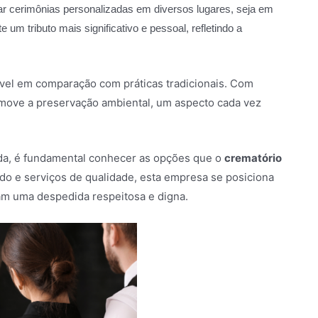
izar cerimônias personalizadas em diversos lugares, seja em
um tributo mais significativo e pessoal, refletindo a
vel em comparação com práticas tradicionais. Com
omove a preservação ambiental, um aspecto cada vez
da, é fundamental conhecer as opções que o
crematório
 e serviços de qualidade, esta empresa se posiciona
am uma despedida respeitosa e digna.