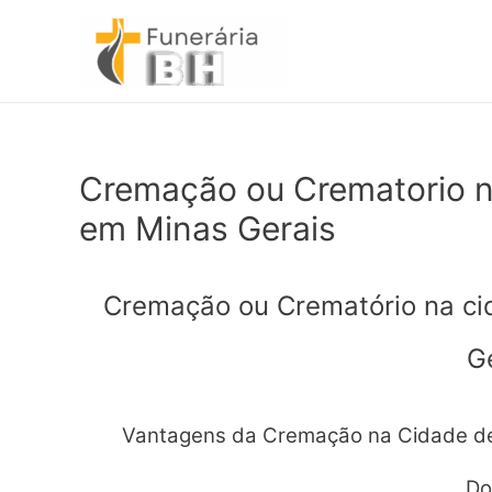
Ir
para
o
conteúdo
Cremação ou Crematorio n
em Minas Gerais
Cremação ou Crematório na c
G
Vantagens da Cremação na Cidade de
Do