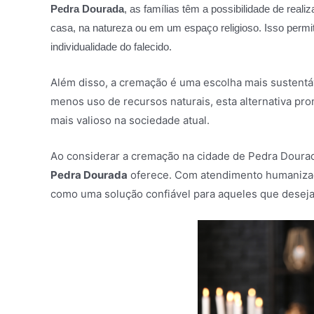
Pedra Dourada
, as famílias têm a possibilidade de real
casa, na natureza ou em um espaço religioso. Isso permite 
individualidade do falecido.
Além disso, a cremação é uma escolha mais sustentá
menos uso de recursos naturais, esta alternativa pr
mais valioso na sociedade atual.
Ao considerar a cremação na cidade de Pedra Doura
Pedra Dourada
oferece. Com atendimento humanizado
como uma solução confiável para aqueles que desej