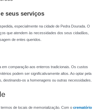
e seus serviços
despedida, especialmente na cidade de Pedra Dourada. O
iços que atendem às necessidades dos seus cidadãos,
sagem de entes queridos.
 em comparação aos enterros tradicionais. Os custos
érios podem ser significativamente altos. Ao optar pela
s, destinando-os a homenagens ou outras necessidades.
de
m termos de locais de memorialização. Com o
crematório