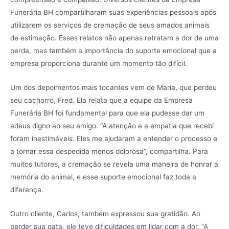
Funerária BH compartilharam suas experiências pessoais após
utilizarem os serviços de cremação de seus amados animais
de estimação. Esses relatos não apenas retratam a dor de uma
perda, mas também a importância do suporte emocional que a
empresa proporciona durante um momento tão difícil.
Um dos depoimentos mais tocantes vem de Maria, que perdeu
seu cachorro, Fred. Ela relata que a equipe da Empresa
Funerária BH foi fundamental para que ela pudesse dar um
adeus digno ao seu amigo. “A atenção e a empatia que recebi
foram inestimáveis. Eles me ajudaram a entender o processo e
a tornar essa despedida menos dolorosa”, compartilha. Para
muitos tutores, a cremação se revela uma maneira de honrar a
memória do animal, e esse suporte emocional faz toda a
diferença.
Outro cliente, Carlos, também expressou sua gratidão. Ao
perder sua gata, ele teve dificuldades em lidar com a dor. “A