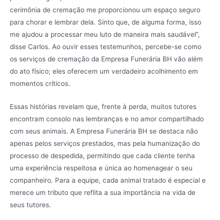
cerimônia de cremação me proporcionou um espaço seguro
para chorar e lembrar dela. Sinto que, de alguma forma, isso
me ajudou a processar meu luto de maneira mais saudável”,
disse Carlos. Ao ouvir esses testemunhos, percebe-se como
os serviços de cremação da Empresa Funerária BH vão além
do ato físico; eles oferecem um verdadeiro acolhimento em
momentos críticos.
Essas histórias revelam que, frente à perda, muitos tutores
encontram consolo nas lembranças e no amor compartilhado
com seus animais. A Empresa Funerária BH se destaca não
apenas pelos serviços prestados, mas pela humanização do
processo de despedida, permitindo que cada cliente tenha
uma experiência respeitosa e única ao homenagear o seu
companheiro. Para a equipe, cada animal tratado é especial e
merece um tributo que reflita a sua importância na vida de
seus tutores.