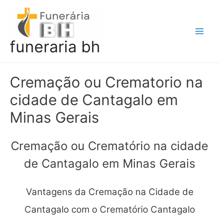
Ir
para
o
Main
funeraria bh
conteúdo
Men
Cremação ou Crematorio na
cidade de Cantagalo em
Minas Gerais
Cremação ou Crematório na cidade
de Cantagalo em Minas Gerais
Vantagens da Cremação na Cidade de
Cantagalo com o Crematório Cantagalo