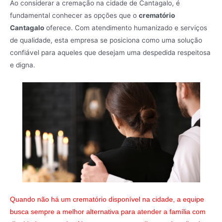
Ao considerar a cremação na cidade de Cantagalo, é
fundamental conhecer as opções que o
crematório
Cantagalo
oferece. Com atendimento humanizado e serviços
de qualidade, esta empresa se posiciona como uma solução
confiável para aqueles que desejam uma despedida respeitosa
e digna.
Quando não há um crematório disponível na cidade, a equipe
busca sempre a melhor alternativa para atender a família com