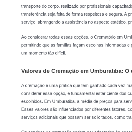
transporte do corpo, realizado por profissionais capacit
transferência seja feita de forma respeitosa e segura. A 
serviço, abrangendo a assistência no aspecto estético, p
Ao considerar todas essas opções, o Crematório em Umb
permitindo que as famílias façam escolhas informadas e
um momento tão difícil.
Valores de Cremação em Umburatiba: O 
A cremação é uma prática que tem ganhado cada vez mais
considerar essa opção, é fundamental estar ciente dos c
escolhidos. Em Umburatiba, a média de preços para serv
Esses valores são influenciados por diferentes fatores, c
serviços adicionais que possam ser solicitados, como tra