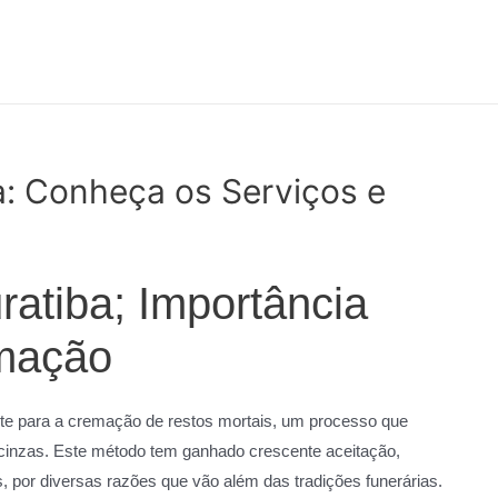
: Conheça os Serviços e
atiba; Importância
emação
te para a cremação de restos mortais, um processo que
 cinzas. Este método tem ganhado crescente aceitação,
 por diversas razões que vão além das tradições funerárias.