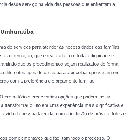
ncia desse serviço na vida das pessoas que enfrentam a
 Umburatiba
ma de serviços para atender às necessidades das famílias
s é a cremação, que é realizada com toda a dignidade e
arantindo que os procedimentos sejam realizados de forma
ção diferentes tipos de urnas para a escolha, que variam em
ordo com a preferência e o orçamento familiar.
 O crematório oferece várias opções que podem incluir
 transformar o luto em uma experiência mais significativa e
 a vida da pessoa falecida, com a inclusão de música, fotos e
iços complementares que facilitam todo o processo. O