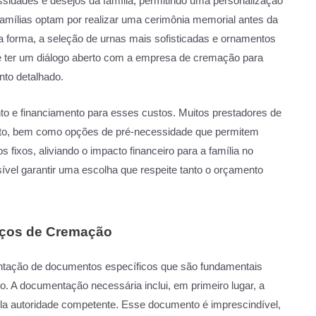
idades e desejos da família, permitindo uma personalização
 famílias optam por realizar uma cerimônia memorial antes da
a forma, a seleção de urnas mais sofisticadas e ornamentos
nte ter um diálogo aberto com a empresa de cremação para
nto detalhado.
to e financiamento para esses custos. Muitos prestadores de
nto, bem como opções de pré-necessidade que permitem
fixos, aliviando o impacto financeiro para a família no
vel garantir uma escolha que respeite tanto o orçamento
iços de Cremação
tação de documentos específicos que são fundamentais
o. A documentação necessária inclui, em primeiro lugar, a
 pela autoridade competente. Esse documento é imprescindível,