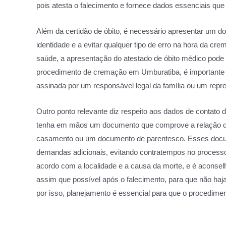
pois atesta o falecimento e fornece dados essenciais que
Além da certidão de óbito, é necessário apresentar um do
identidade e a evitar qualquer tipo de erro na hora da 
saúde, a apresentação do atestado de óbito médico pode
procedimento de cremação em Umburatiba, é importante 
assinada por um responsável legal da família ou um repr
Outro ponto relevante diz respeito aos dados de contato
tenha em mãos um documento que comprove a relação do
casamento ou um documento de parentesco. Esses docu
demandas adicionais, evitando contratempos no process
acordo com a localidade e a causa da morte, e é aconse
assim que possível após o falecimento, para que não haj
por isso, planejamento é essencial para que o procedimen