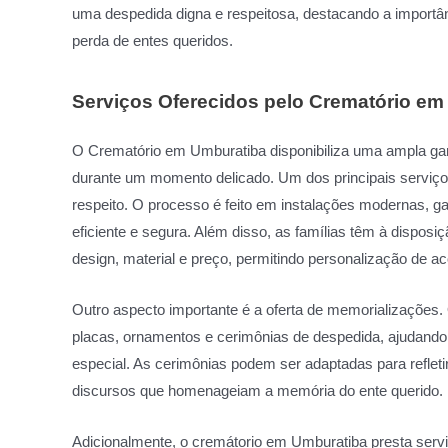
uma despedida digna e respeitosa, destacando a importâ
perda de entes queridos.
Serviços Oferecidos pelo Crematório em
O Crematório em Umburatiba disponibiliza uma ampla ga
durante um momento delicado. Um dos principais serviço
respeito. O processo é feito em instalações modernas, g
eficiente e segura. Além disso, as famílias têm à disposi
design, material e preço, permitindo personalização de ac
Outro aspecto importante é a oferta de memorializações.
placas, ornamentos e cerimônias de despedida, ajudando a
especial. As cerimônias podem ser adaptadas para refletir
discursos que homenageiam a memória do ente querido.
Adicionalmente, o cremátorio em Umburatiba presta serv