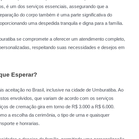
ados, é um dos serviços essenciais, assegurando que a
preparação do corpo também é uma parte significativa do
roporcionando uma despedida tranquila e digna para a família.
uratiba se compromete a oferecer um atendimento completo,
 personalizadas, respeitando suas necessidades e desejos em
que Esperar?
 aceitação no Brasil, inclusive na cidade de Umburatiba. Ao
ustos envolvidos, que variam de acordo com os serviços
iços de cremação gira em torno de R$ 3.000 a R$ 6.000.
omo a escolha da cerimônia, o tipo de urna e quaisquer
nsporte e honrarias.