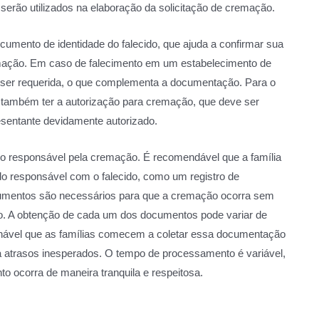
 serão utilizados na elaboração da solicitação de cremação.
cumento de identidade do falecido, que ajuda a confirmar sua
cremação. Em caso de falecimento em um estabelecimento de
 ser requerida, o que complementa a documentação. Para o
também ter a autorização para cremação, que deve ser
esentante devidamente autorizado.
 do responsável pela cremação. É recomendável que a família
 responsável com o falecido, como um registro de
mentos são necessários para que a cremação ocorra sem
o. A obtenção de cada um dos documentos pode variar de
lhável que as famílias comecem a coletar essa documentação
a atrasos inesperados. O tempo de processamento é variável,
to ocorra de maneira tranquila e respeitosa.