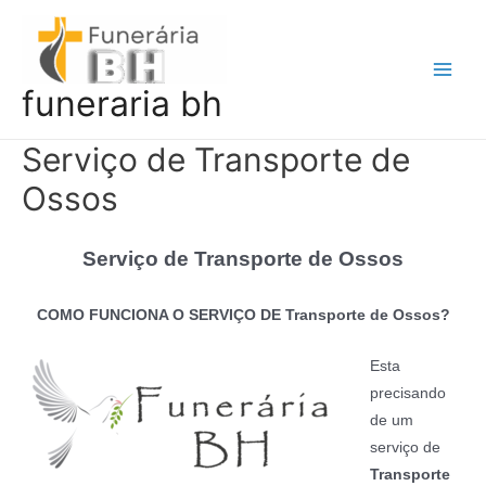
Ir
para
o
Main
funeraria bh
conteúdo
Men
Serviço de Transporte de
Ossos
Serviço de Transporte de Ossos
COMO FUNCIONA O SERVIÇO DE Transporte de Ossos?
Esta
precisando
de um
serviço de
Transporte