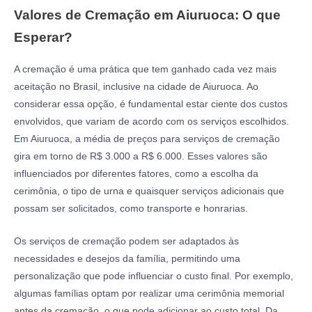
Valores de Cremação em Aiuruoca: O que
Esperar?
A cremação é uma prática que tem ganhado cada vez mais
aceitação no Brasil, inclusive na cidade de Aiuruoca. Ao
considerar essa opção, é fundamental estar ciente dos custos
envolvidos, que variam de acordo com os serviços escolhidos.
Em Aiuruoca, a média de preços para serviços de cremação
gira em torno de R$ 3.000 a R$ 6.000. Esses valores são
influenciados por diferentes fatores, como a escolha da
cerimônia, o tipo de urna e quaisquer serviços adicionais que
possam ser solicitados, como transporte e honrarias.
Os serviços de cremação podem ser adaptados às
necessidades e desejos da família, permitindo uma
personalização que pode influenciar o custo final. Por exemplo,
algumas famílias optam por realizar uma cerimônia memorial
antes da cremação, o que pode adicionar ao custo total. Da