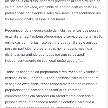
artísticos. Além disso, podemos providenciar tanto música ao
vivo quanto gravada, escolhida de acordo com os gostos e
preferências do falecido e seus familiares, acrescentando um
toque emocional e pessoal à cerimônia.
Reconhecendo a necessidade de incluir parentes que possam
estar distantes, também oferecemos o serviço de transmissão
online das cerimônias. Isso permite que familiares e amigos
possam participar e prestar suas homenagens mesmo à
distância, garantindo que todos possam se despedir,
independentemente de sua localização geográfica.
Todos os aspectos da preparação e realização de velórios e
cerimônias na Funerária BH são pensados para oferecer um
serviço de excelência, respeitando a memória do falecido e
proporcionando conforto aos familiares. Estamos
comprometidos em oferecer um atendimento dedicado e
personalizado, atendendo a todos os detalhes para que a
despedida seja um momento de lembrança e paz.