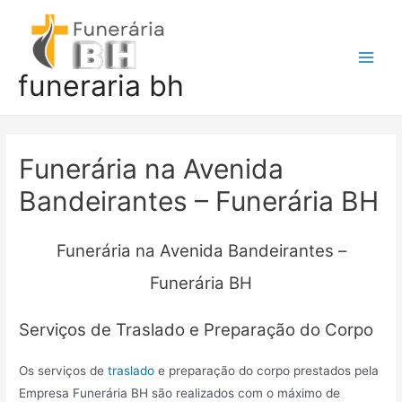
Ir
para
o
Main
funeraria bh
conteúdo
Men
Funerária na Avenida
Bandeirantes – Funerária BH
Funerária na Avenida Bandeirantes –
Funerária BH
Serviços de Traslado e Preparação do Corpo
Os serviços de
traslado
e preparação do corpo prestados pela
Empresa Funerária BH são realizados com o máximo de